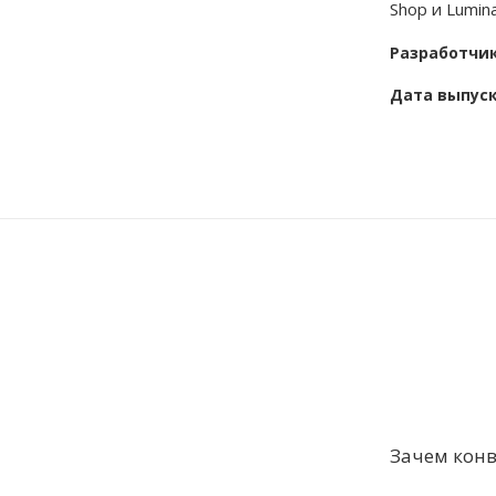
Shop и Lumin
Разработчи
Дата выпус
Зачем конв