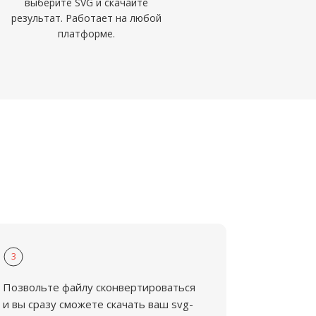
выберите SVG и скачайте
результат. Работает на любой
платформе.
3
Позвольте файлу сконвертироваться
и вы сразу сможете скачать ваш svg-