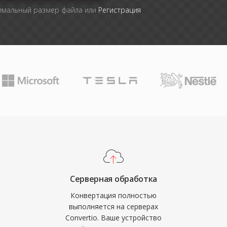
симальный размер файла или
Регистрация
Серверная обработка
Конвертация полностью
выполняется на серверах
Convertio. Ваше устройство