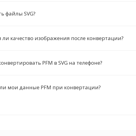
ть файлы SVG?
 ли качество изображения после конвертации?
онвертировать PFM в SVG на телефоне?
 ли мои данные PFM при конвертации?