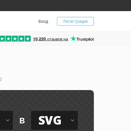
Вход
Регистрация
10,220
отзывов на
о
SVG
в