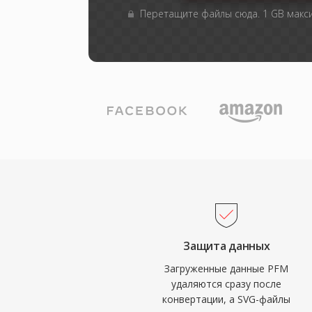
Перетащите файлы сюда. 1 GB мак
Защита данных
Загруженные данные PFM
удаляются сразу после
конвертации, а SVG-файлы