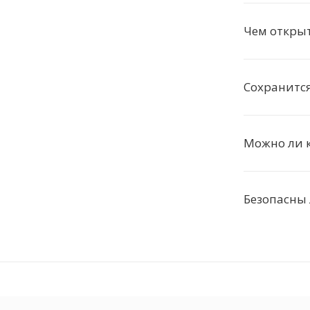
Чем откры
Сохранится
Можно ли к
Безопасны