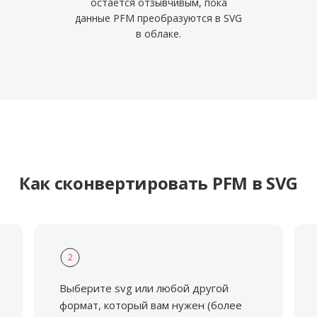
остаётся отзывчивым, пока
данные PFM преобразуются в SVG
в облаке.
Как сконвертировать PFM в SVG
2
Выберите svg или любой другой
формат, который вам нужен (более