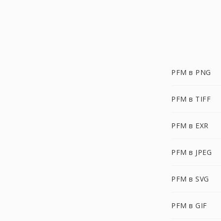
PFM в PNG
PFM в TIFF
PFM в EXR
PFM в JPEG
PFM в SVG
PFM в GIF