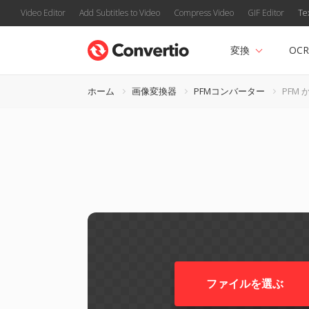
Video Editor
Add Subtitles to Video
Compress Video
GIF Editor
Te
変換
OCR
ホーム
画像変換器
PFMコンバーター
PFM 
ファイルを選ぶ