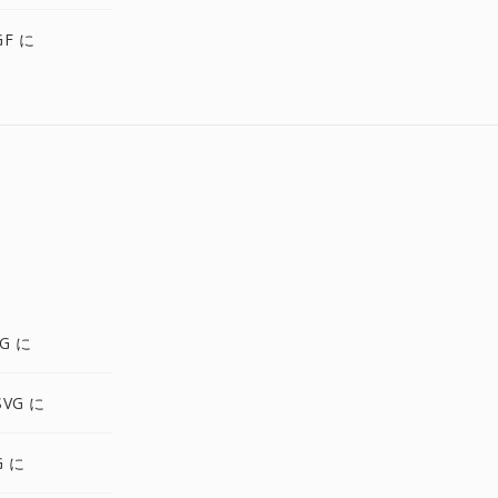
GF に
G に
SVG に
G に