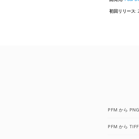
初回リリース
:
PFM から PNG
PFM から TIF