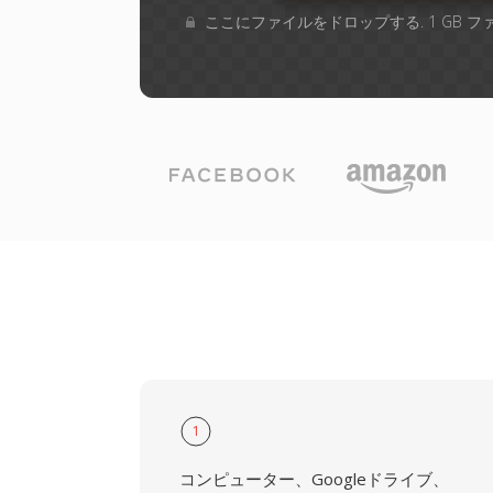
ここにファイルをドロップする. 1 GB 
1
コンピューター、Googleドライブ、