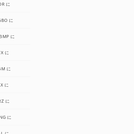
DR に
GBO に
BMP に
CX に
BM に
AX に
RZ に
NG に
AL に