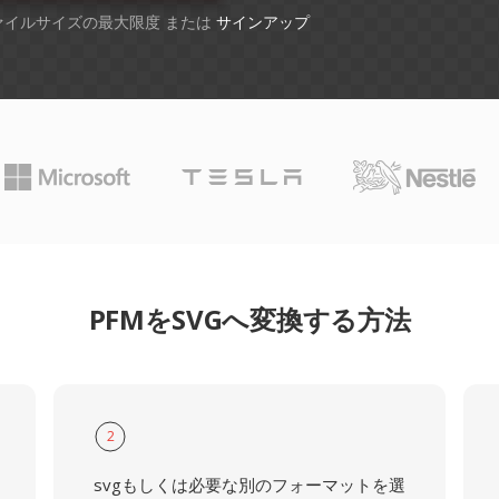
ファイルサイズの最大限度 または
サインアップ
PFMをSVGへ変換する方法
2
svgもしくは必要な別のフォーマットを選