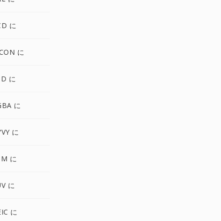
CD に
ICON に
SD に
GBA に
YVY に
PM に
UV に
IC に