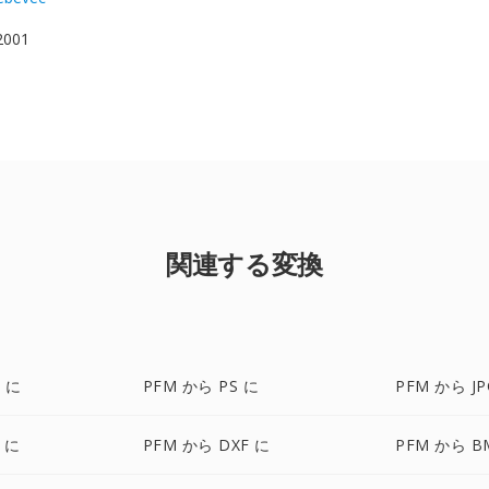
 2001
関連する変換
 に
PFM から PS に
PFM から JP
F に
PFM から DXF に
PFM から B