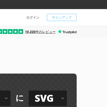
ログイン
サインアップ
10,220
件のレビュー
ー
SVG
に