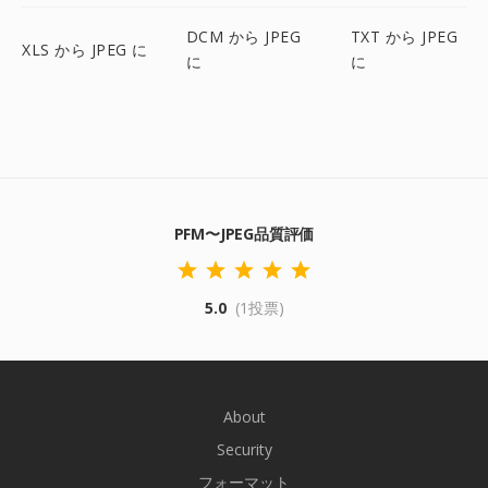
DCM から JPEG
TXT から JPEG
XLS から JPEG に
に
に
PFM〜JPEG品質評価
5.0
(1投票)
About
Security
フォーマット