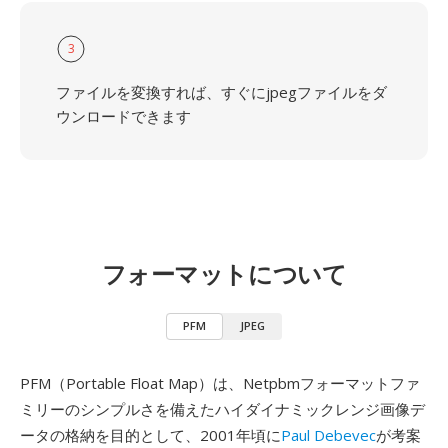
3
ファイルを変換すれば、すぐにjpegファイルをダ
ウンロードできます
フォーマットについて
PFM
JPEG
PFM（Portable Float Map）は、Netpbmフォーマットファ
ミリーのシンプルさを備えたハイダイナミックレンジ画像デ
ータの格納を目的として、2001年頃に
Paul Debevec
が考案