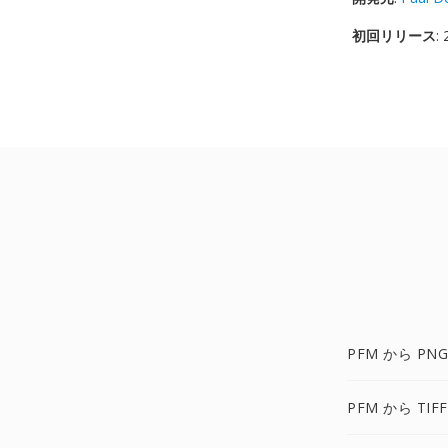
初回リリース
:
PFM から PNG
PFM から TIF