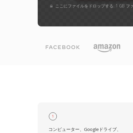
ここにファイルをドロップする. 1 GB 
1
コンピューター、Googleドライブ、