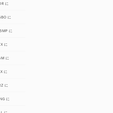
DR に
GBO に
BMP に
CX に
BM に
AX に
RZ に
NG に
AL に