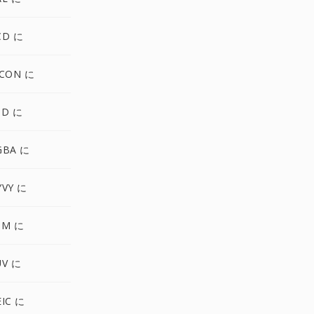
CD に
ICON に
SD に
GBA に
YVY に
PM に
UV に
IC に