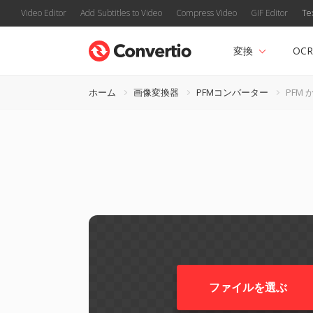
Video Editor
Add Subtitles to Video
Compress Video
GIF Editor
Te
変換
OCR
ホーム
画像変換器
PFMコンバーター
PFM 
ファイルを選ぶ