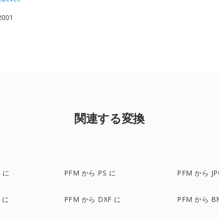
 2001
関連する変換
 に
PFM から PS に
PFM から JP
F に
PFM から DXF に
PFM から B