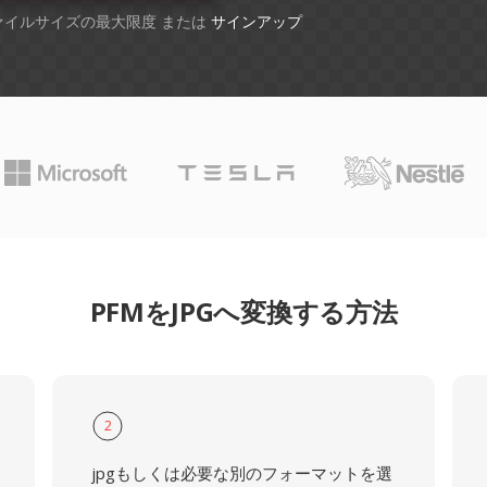
ファイルサイズの最大限度 または
サインアップ
PFMをJPGへ変換する方法
2
jpgもしくは必要な別のフォーマットを選