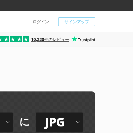
ログイン
サインアップ
10,220
件のレビュー
JPG
に