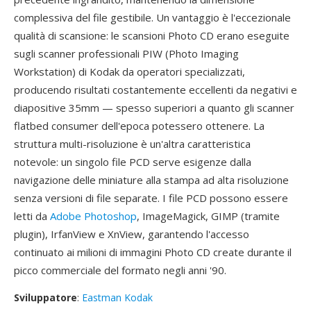
complessiva del file gestibile. Un vantaggio è l'eccezionale
qualità di scansione: le scansioni Photo CD erano eseguite
sugli scanner professionali PIW (Photo Imaging
Workstation) di Kodak da operatori specializzati,
producendo risultati costantemente eccellenti da negativi e
diapositive 35mm — spesso superiori a quanto gli scanner
flatbed consumer dell'epoca potessero ottenere. La
struttura multi-risoluzione è un'altra caratteristica
notevole: un singolo file PCD serve esigenze dalla
navigazione delle miniature alla stampa ad alta risoluzione
senza versioni di file separate. I file PCD possono essere
letti da
Adobe Photoshop
, ImageMagick, GIMP (tramite
plugin), IrfanView e XnView, garantendo l'accesso
continuato ai milioni di immagini Photo CD create durante il
picco commerciale del formato negli anni '90.
Sviluppatore
:
Eastman Kodak