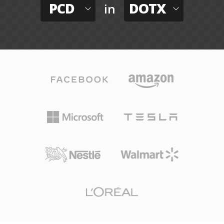
PCD
DOTX
in