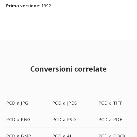
Prima versione
: 1992
Conversioni correlate
PCD a JPG
PCD a JPEG
PCD a TIFF
PCD a PNG
PCD a PSD
PCD a PDF
PCD a BMP
PCD a AI
PCD a DOCX