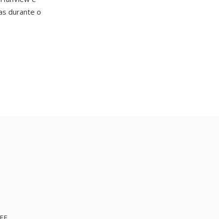
as durante o
IFF