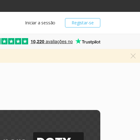
Iniciar a sessão
Registar-se
10,220
avaliações no