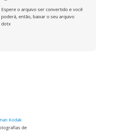
Espere o arquivo ser convertido e você
poderá, então, baixar o seu arquivo
dotx
man Kodak
otografias de