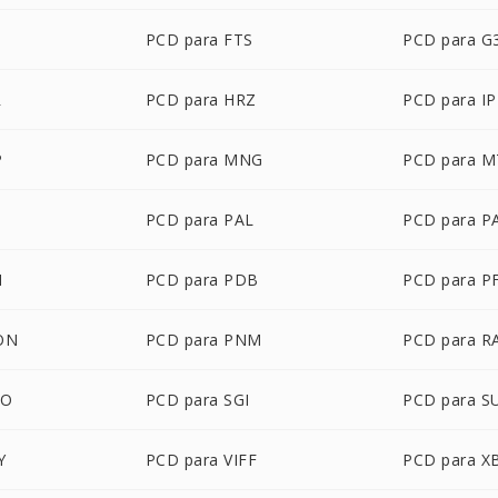
PCD para FTS
PCD para G
R
PCD para HRZ
PCD para IP
P
PCD para MNG
PCD para M
B
PCD para PAL
PCD para 
M
PCD para PDB
PCD para P
ON
PCD para PNM
PCD para R
BO
PCD para SGI
PCD para S
Y
PCD para VIFF
PCD para 