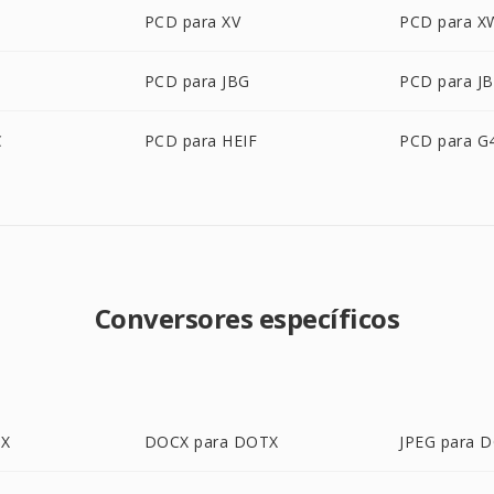
M
PCD para XV
PCD para 
PCD para JBG
PCD para JB
C
PCD para HEIF
PCD para G
Conversores específicos
TX
DOCX para DOTX
JPEG para 