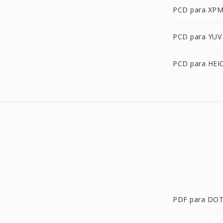
PCD para XP
PCD para YUV
PCD para HEI
PDF para DO