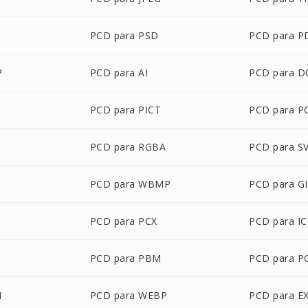
G
PCD para PSD
PCD para P
P
PCD para AI
PCD para 
PCD para PICT
PCD para P
PCD para RGBA
PCD para S
PCD para WBMP
PCD para G
PCD para PCX
PCD para I
PCD para PBM
PCD para 
M
PCD para WEBP
PCD para E