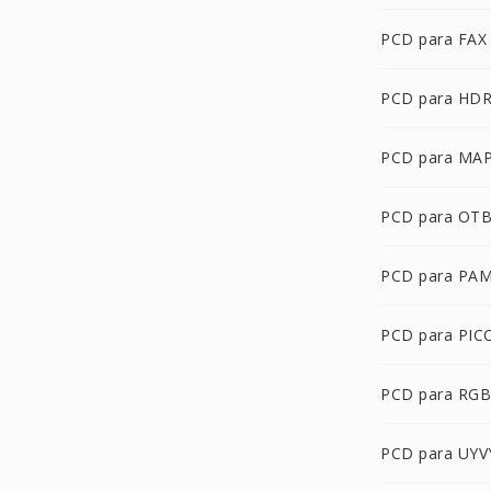
PCD para FAX
PCD para HD
PCD para MA
PCD para OT
PCD para PA
PCD para PIC
PCD para RG
PCD para UYV