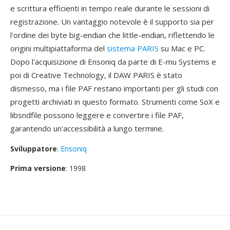
e scrittura efficienti in tempo reale durante le sessioni di
registrazione. Un vantaggio notevole è il supporto sia per
l'ordine dei byte big-endian che little-endian, riflettendo le
origini multipiattaforma del
sistema PARIS
su Mac e PC.
Dopo l'acquisizione di Ensoniq da parte di E-mu Systems e
poi di Creative Technology, il DAW PARIS è stato
dismesso, ma i file PAF restano importanti per gli studi con
progetti archiviati in questo formato. Strumenti come SoX e
libsndfile possono leggere e convertire i file PAF,
garantendo un'accessibilità a lungo termine.
Sviluppatore
:
Ensoniq
Prima versione
: 1998