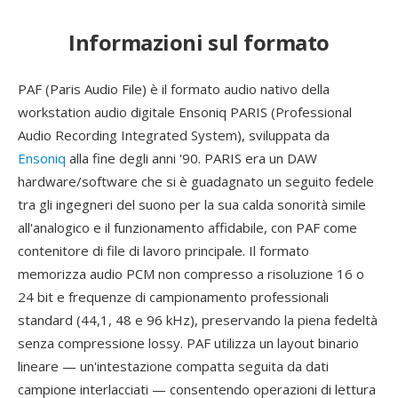
Informazioni sul formato
PAF (Paris Audio File) è il formato audio nativo della
workstation audio digitale Ensoniq PARIS (Professional
Audio Recording Integrated System), sviluppata da
Ensoniq
alla fine degli anni '90. PARIS era un DAW
hardware/software che si è guadagnato un seguito fedele
tra gli ingegneri del suono per la sua calda sonorità simile
all'analogico e il funzionamento affidabile, con PAF come
contenitore di file di lavoro principale. Il formato
memorizza audio PCM non compresso a risoluzione 16 o
24 bit e frequenze di campionamento professionali
standard (44,1, 48 e 96 kHz), preservando la piena fedeltà
senza compressione lossy. PAF utilizza un layout binario
lineare — un'intestazione compatta seguita da dati
campione interlacciati — consentendo operazioni di lettura