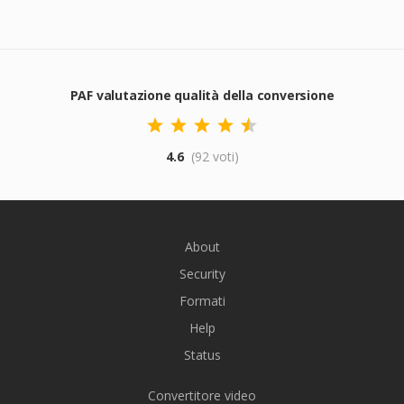
PAF valutazione qualità della conversione
4.6
(92 voti)
About
Security
Formati
Help
Status
Convertitore video