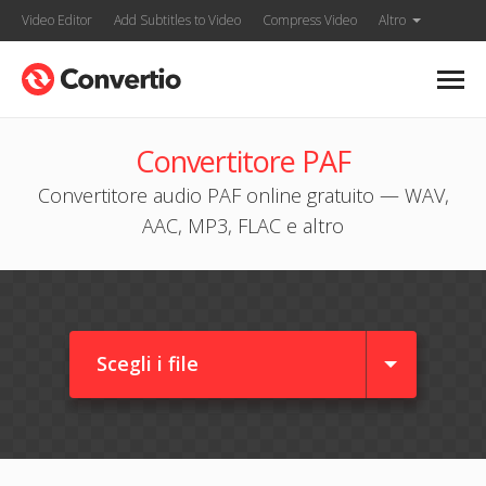
Video Editor
Add Subtitles to Video
Compress Video
Altro
Convertitore PAF
Convertitore audio PAF online gratuito — WAV,
AAC, MP3, FLAC e altro
Scegli i file