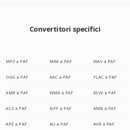
Convertitori specifici
MP3 a PAF
M4A a PAF
WAV a PAF
OGG a PAF
AAC a PAF
FLAC a PAF
AMR a PAF
WMA a PAF
8SVX a PAF
AC3 a PAF
AIFF a PAF
AMB a PAF
APE a PAF
AU a PAF
AVR a PAF