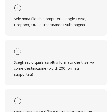
1
Seleziona file dal Computer, Google Drive,
Dropbox, URL o trascinandoli sulla pagina.
2
Scegli aac o qualsiasi altro formato che ti serva
come destinazione (più di 200 formati
supportati)
3
Lascia convertire il file e potrai scaricare il tuo