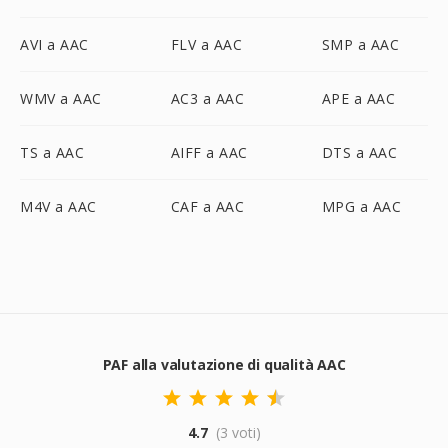
AVI a AAC
FLV a AAC
SMP a AAC
WMV a AAC
AC3 a AAC
APE a AAC
TS a AAC
AIFF a AAC
DTS a AAC
M4V a AAC
CAF a AAC
MPG a AAC
PAF alla valutazione di qualità AAC
4.7
(3 voti)