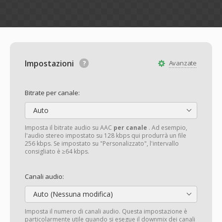
Impostazioni
Avanzate
Bitrate per canale:
Auto
Imposta il bitrate audio su AAC
per canale
. Ad esempio,
l'audio stereo impostato su 128 kbps qui produrrà un file
256 kbps. Se impostato su "Personalizzato", l'intervallo
consigliato è ≥64 kbps.
Canali audio:
Auto (Nessuna modifica)
Imposta il numero di canali audio. Questa impostazione è
particolarmente utile quando si esegue il downmix dei canali