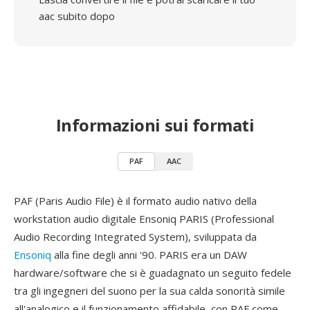
aac subito dopo
Informazioni sui formati
PAF
AAC
PAF (Paris Audio File) è il formato audio nativo della
workstation audio digitale Ensoniq PARIS (Professional
Audio Recording Integrated System), sviluppata da
Ensoniq
alla fine degli anni '90. PARIS era un DAW
hardware/software che si è guadagnato un seguito fedele
tra gli ingegneri del suono per la sua calda sonorità simile
all'analogico e il funzionamento affidabile, con PAF come