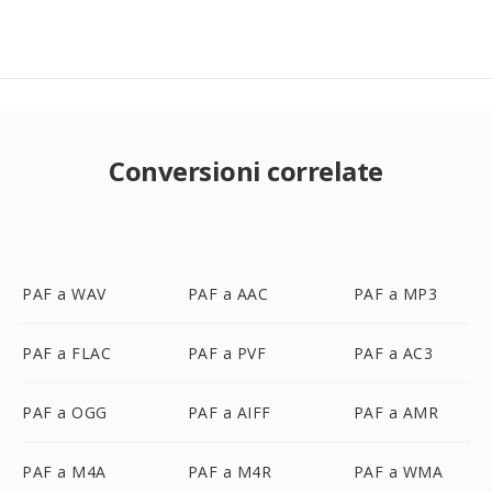
Conversioni correlate
PAF a WAV
PAF a AAC
PAF a MP3
PAF a FLAC
PAF a PVF
PAF a AC3
PAF a OGG
PAF a AIFF
PAF a AMR
PAF a M4A
PAF a M4R
PAF a WMA