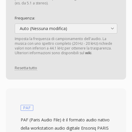
(es. da 5.1 a stereo).
Frequenza:
Auto (Nessuna modifica)
Imposta la frequenza di campionamento dell'audio. La
musica con uno spettro completo (20 Hz - 20 kHz) richiede
valori non inferiori a 44.1 kHz per ottenere la trasparenza.
Ulteriori informazioni sono disponibili sul
wiki
.
Resetta tutto
PAF
PAF (Paris Audio File) è il formato audio nativo
della workstation audio digitale Ensoniq PARIS