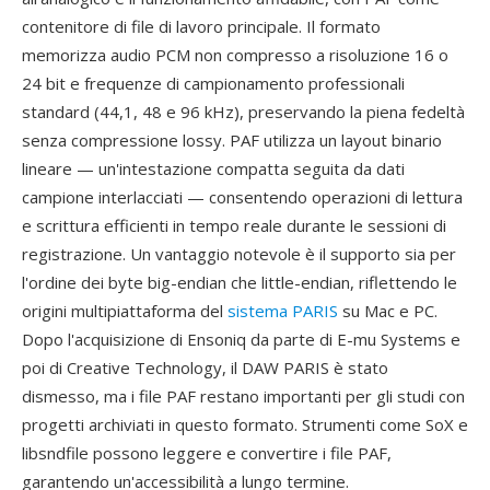
contenitore di file di lavoro principale. Il formato
memorizza audio PCM non compresso a risoluzione 16 o
24 bit e frequenze di campionamento professionali
standard (44,1, 48 e 96 kHz), preservando la piena fedeltà
senza compressione lossy. PAF utilizza un layout binario
lineare — un'intestazione compatta seguita da dati
campione interlacciati — consentendo operazioni di lettura
e scrittura efficienti in tempo reale durante le sessioni di
registrazione. Un vantaggio notevole è il supporto sia per
l'ordine dei byte big-endian che little-endian, riflettendo le
origini multipiattaforma del
sistema PARIS
su Mac e PC.
Dopo l'acquisizione di Ensoniq da parte di E-mu Systems e
poi di Creative Technology, il DAW PARIS è stato
dismesso, ma i file PAF restano importanti per gli studi con
progetti archiviati in questo formato. Strumenti come SoX e
libsndfile possono leggere e convertire i file PAF,
garantendo un'accessibilità a lungo termine.