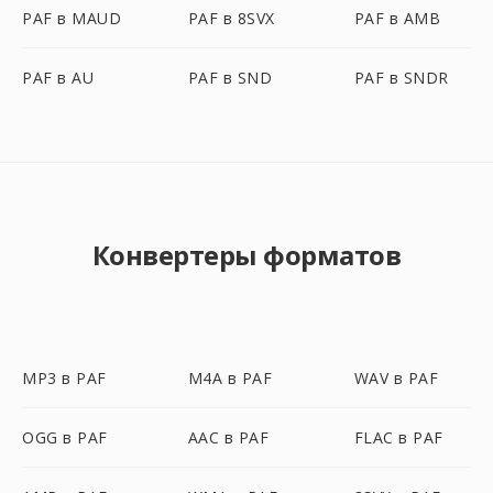
PAF в MAUD
PAF в 8SVX
PAF в AMB
PAF в AU
PAF в SND
PAF в SNDR
Конвертеры форматов
MP3 в PAF
M4A в PAF
WAV в PAF
OGG в PAF
AAC в PAF
FLAC в PAF