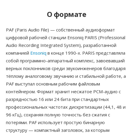
О формате
PAF (Paris Audio File) — собственный аудиоформат
цифровой рабочей станции Ensoniq PARIS (Professional
Audio Recording Integrated System), разработанной
компанией
Ensoniq
в конце 1990-х. PARIS представляла
собой программно-аппаратный комплекс, завоевавший
верных поклонников среди звукоинженеров благодаря
тёплому аналоговому звучанию и стабильной работе, а
PAF выступал основным рабочим файловым
контейнером. Формат хранит несжатое PCM-аудио с
разрядностью 16 или 24 бита при стандартных
профессиональных частотах дискретизации (44,1, 48 и
96 кГц), сохраняя полную точность без сжатия с
потерями. PAF использует простую бинарную
структуру — компактный заголовок, за которым