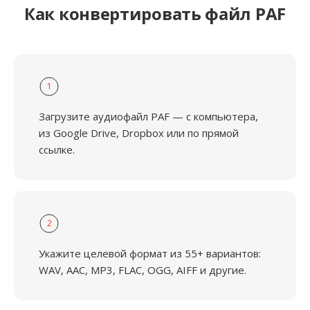
Как конвертировать файл PAF
1
Загрузите аудиофайл PAF — с компьютера,
из Google Drive, Dropbox или по прямой
ссылке.
2
Укажите целевой формат из 55+ вариантов:
WAV, AAC, MP3, FLAC, OGG, AIFF и другие.