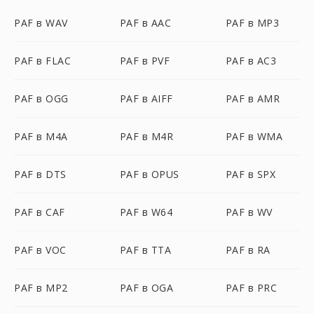
PAF в WAV
PAF в AAC
PAF в MP3
PAF в FLAC
PAF в PVF
PAF в AC3
PAF в OGG
PAF в AIFF
PAF в AMR
PAF в M4A
PAF в M4R
PAF в WMA
PAF в DTS
PAF в OPUS
PAF в SPX
PAF в CAF
PAF в W64
PAF в WV
PAF в VOC
PAF в TTA
PAF в RA
PAF в MP2
PAF в OGA
PAF в PRC