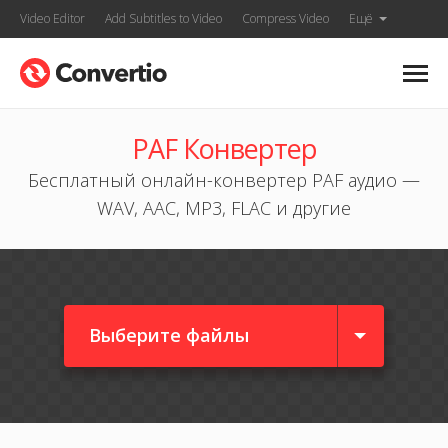
Video Editor
Add Subtitles to Video
Compress Video
Ещё
PAF Конвертер
Бесплатный онлайн-конвертер PAF аудио —
WAV, AAC, MP3, FLAC и другие
Выберите файлы