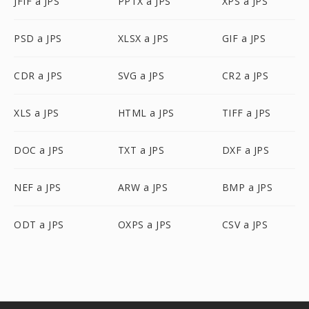
JFIF a JPS
PPTX a JPS
XPS a JPS
PSD a JPS
XLSX a JPS
GIF a JPS
CDR a JPS
SVG a JPS
CR2 a JPS
XLS a JPS
HTML a JPS
TIFF a JPS
DOC a JPS
TXT a JPS
DXF a JPS
NEF a JPS
ARW a JPS
BMP a JPS
ODT a JPS
OXPS a JPS
CSV a JPS