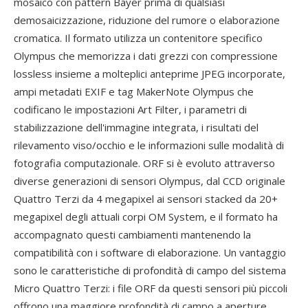
mosaico con pattern Bayer prima di qualsiasi
demosaicizzazione, riduzione del rumore o elaborazione
cromatica. Il formato utilizza un contenitore specifico
Olympus che memorizza i dati grezzi con compressione
lossless insieme a molteplici anteprime JPEG incorporate,
ampi metadati EXIF e tag MakerNote Olympus che
codificano le impostazioni Art Filter, i parametri di
stabilizzazione dell'immagine integrata, i risultati del
rilevamento viso/occhio e le informazioni sulle modalità di
fotografia computazionale. ORF si è evoluto attraverso
diverse generazioni di sensori Olympus, dal CCD originale
Quattro Terzi da 4 megapixel ai sensori stacked da 20+
megapixel degli attuali corpi OM System, e il formato ha
accompagnato questi cambiamenti mantenendo la
compatibilità con i software di elaborazione. Un vantaggio
sono le caratteristiche di profondità di campo del sistema
Micro Quattro Terzi: i file ORF da questi sensori più piccoli
offrono una maggiore profondità di campo a aperture