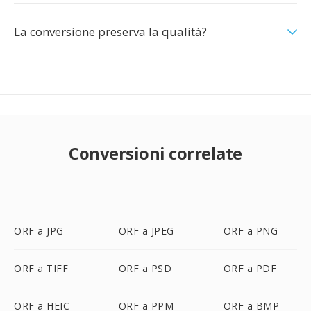
La conversione preserva la qualità?
Conversioni correlate
ORF a JPG
ORF a JPEG
ORF a PNG
ORF a TIFF
ORF a PSD
ORF a PDF
ORF a HEIC
ORF a PPM
ORF a BMP