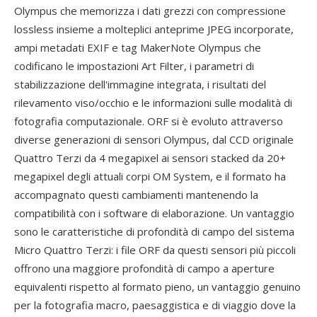
Olympus che memorizza i dati grezzi con compressione
lossless insieme a molteplici anteprime JPEG incorporate,
ampi metadati EXIF e tag MakerNote Olympus che
codificano le impostazioni Art Filter, i parametri di
stabilizzazione dell'immagine integrata, i risultati del
rilevamento viso/occhio e le informazioni sulle modalità di
fotografia computazionale. ORF si è evoluto attraverso
diverse generazioni di sensori Olympus, dal CCD originale
Quattro Terzi da 4 megapixel ai sensori stacked da 20+
megapixel degli attuali corpi OM System, e il formato ha
accompagnato questi cambiamenti mantenendo la
compatibilità con i software di elaborazione. Un vantaggio
sono le caratteristiche di profondità di campo del sistema
Micro Quattro Terzi: i file ORF da questi sensori più piccoli
offrono una maggiore profondità di campo a aperture
equivalenti rispetto al formato pieno, un vantaggio genuino
per la fotografia macro, paesaggistica e di viaggio dove la