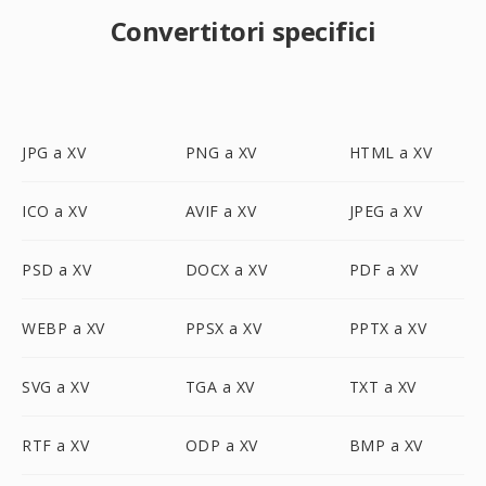
Convertitori specifici
JPG a XV
PNG a XV
HTML a XV
ICO a XV
AVIF a XV
JPEG a XV
PSD a XV
DOCX a XV
PDF a XV
WEBP a XV
PPSX a XV
PPTX a XV
SVG a XV
TGA a XV
TXT a XV
RTF a XV
ODP a XV
BMP a XV