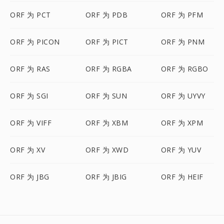
ORF 为 PCT
ORF 为 PDB
ORF 为 PFM
ORF 为 PICON
ORF 为 PICT
ORF 为 PNM
ORF 为 RAS
ORF 为 RGBA
ORF 为 RGBO
ORF 为 SGI
ORF 为 SUN
ORF 为 UYVY
ORF 为 VIFF
ORF 为 XBM
ORF 为 XPM
ORF 为 XV
ORF 为 XWD
ORF 为 YUV
ORF 为 JBG
ORF 为 JBIG
ORF 为 HEIF