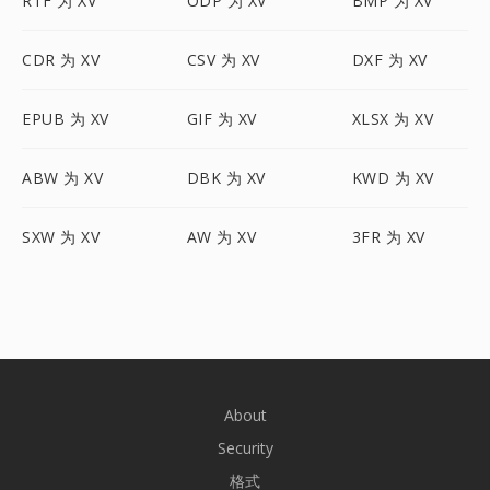
RTF 为 XV
ODP 为 XV
BMP 为 XV
CDR 为 XV
CSV 为 XV
DXF 为 XV
EPUB 为 XV
GIF 为 XV
XLSX 为 XV
ABW 为 XV
DBK 为 XV
KWD 为 XV
SXW 为 XV
AW 为 XV
3FR 为 XV
About
Security
格式