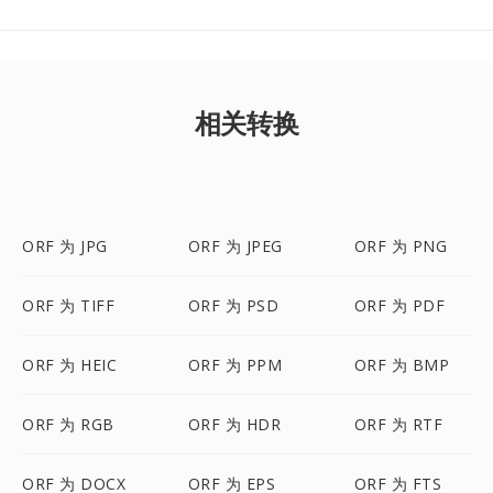
相关转换
ORF 为 JPG
ORF 为 JPEG
ORF 为 PNG
ORF 为 TIFF
ORF 为 PSD
ORF 为 PDF
ORF 为 HEIC
ORF 为 PPM
ORF 为 BMP
ORF 为 RGB
ORF 为 HDR
ORF 为 RTF
ORF 为 DOCX
ORF 为 EPS
ORF 为 FTS