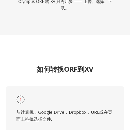
Olympus ORF 转 XV 只需几步 —— 上传、选择、下
载。
如何转换ORF到XV
1
从计算机，Google Drive，Dropbox，URL或在页
面上拖拽选择文件.