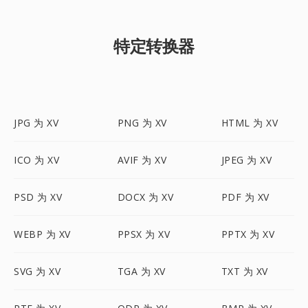
特定转换器
JPG 为 XV
PNG 为 XV
HTML 为 XV
ICO 为 XV
AVIF 为 XV
JPEG 为 XV
PSD 为 XV
DOCX 为 XV
PDF 为 XV
WEBP 为 XV
PPSX 为 XV
PPTX 为 XV
SVG 为 XV
TGA 为 XV
TXT 为 XV