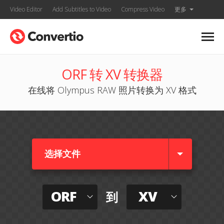
Video Editor
Add Subtitles to Video
Compress Video
更多
ORF 转 XV 转换器
在线将 Olympus RAW 照片转换为 XV 格式
选择文件
ORF
XV
到