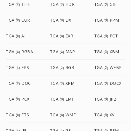
TGA 为 TIFF
TGA 为 HDR
TGA 为 GIF
TGA 为 CUR
TGA 为 DXF
TGA 为 PPM
TGA 为 AI
TGA 为 EXR
TGA 为 PCT
TGA 为 RGBA
TGA 为 MAP
TGA 为 XBM
TGA 为 EPS
TGA 为 RGB
TGA 为 WEBP
TGA 为 DOC
TGA 为 XPM
TGA 为 DOCX
TGA 为 PCX
TGA 为 EMF
TGA 为 JP2
TGA 为 FTS
TGA 为 WMF
TGA 为 XV
TGA 为 JIF
TGA 为 G3
TGA 为 PFM