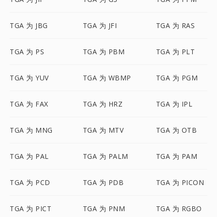
TGA 为 JBG
TGA 为 JFI
TGA 为 RAS
TGA 为 PS
TGA 为 PBM
TGA 为 PLT
TGA 为 YUV
TGA 为 WBMP
TGA 为 PGM
TGA 为 FAX
TGA 为 HRZ
TGA 为 IPL
TGA 为 MNG
TGA 为 MTV
TGA 为 OTB
TGA 为 PAL
TGA 为 PALM
TGA 为 PAM
TGA 为 PCD
TGA 为 PDB
TGA 为 PICON
TGA 为 PICT
TGA 为 PNM
TGA 为 RGBO