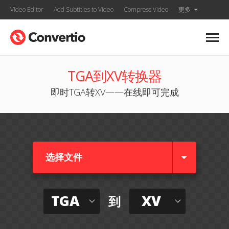
Video Editor
Add Subtitles to Video
Compress Video
更多
TGA到XV转换器
即时TGA转XV——在线即可完成
选择文件
TGA
XV
到