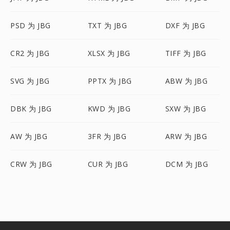
PSD 为 JBG
TXT 为 JBG
DXF 为 JBG
CR2 为 JBG
XLSX 为 JBG
TIFF 为 JBG
SVG 为 JBG
PPTX 为 JBG
ABW 为 JBG
DBK 为 JBG
KWD 为 JBG
SXW 为 JBG
AW 为 JBG
3FR 为 JBG
ARW 为 JBG
CRW 为 JBG
CUR 为 JBG
DCM 为 JBG