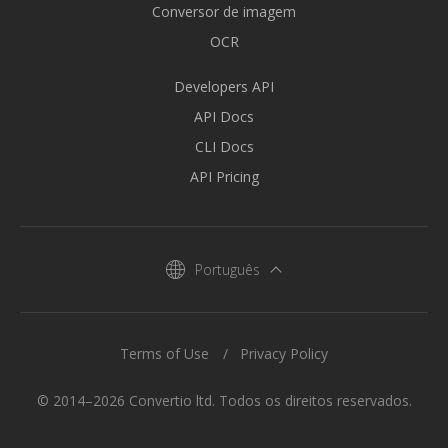
Conversor de imagem
OCR
Developers API
API Docs
CLI Docs
API Pricing
Português
Terms of Use
Privacy Policy
© 2014–2026 Convertio ltd. Todos os direitos reservados.