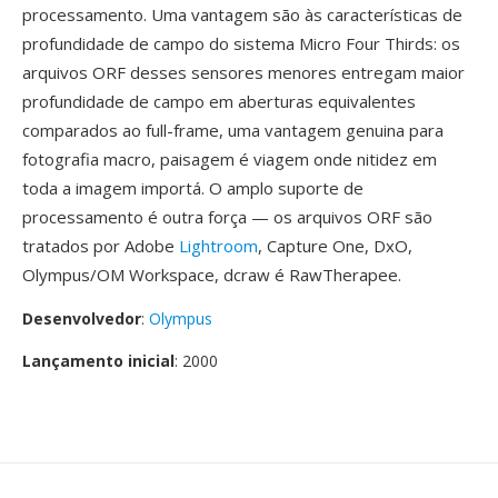
processamento. Uma vantagem são às características de
profundidade de campo do sistema Micro Four Thirds: os
arquivos ORF desses sensores menores entregam maior
profundidade de campo em aberturas equivalentes
comparados ao full-frame, uma vantagem genuina para
fotografia macro, paisagem é viagem onde nitidez em
toda a imagem importá. O amplo suporte de
processamento é outra força — os arquivos ORF são
tratados por Adobe
Lightroom
, Capture One, DxO,
Olympus/OM Workspace, dcraw é RawTherapee.
Desenvolvedor
:
Olympus
Lançamento inicial
: 2000