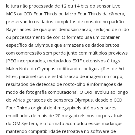
leitura não processada de 12 ou 14 bits do sensor Live
MOS ou CCD Four Thirds ou Micro Four Thirds da câmera,
preservando os dados completos de mosaico no padrão
Bayer antes de qualquer demosaicizacao, redução de ruido
ou processamento de cor. O formato usá um container
específico da Olympus que armazena os dados brutos
com compressão sem perda junto com múltiplos previews
JPEG incorporados, metadados EXIF extensivos é tags
MakerNote da Olympus codificando configurações de Art
Filter, parâmetros de estabilizacao de imagem no corpo,
resultados de deteccao de rosto/olho é informações de
modo de fotografia computacional. O ORF evoluiu ao longo
de várias geracoes de sensores Olympus, desde o CCD
Four Thirds original de 4 megapixels até os sensores
empilhados de mais de 20 megapixels nos corpos atuais
do OM System, e o formato acomodou essas mudanças
mantendo compatibilidade retroativa no software de