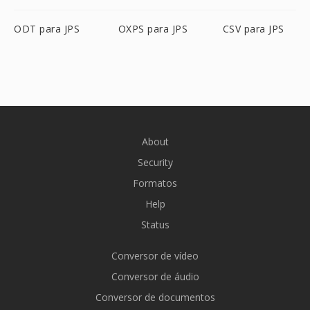
ODT para JPS
OXPS para JPS
CSV para JPS
About
Security
Formatos
Help
Status
Conversor de vídeo
Conversor de áudio
Conversor de documentos