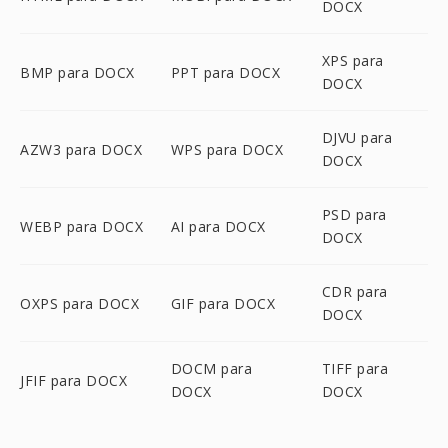
DOCX
XPS para
BMP para DOCX
PPT para DOCX
DOCX
DJVU para
AZW3 para DOCX
WPS para DOCX
DOCX
PSD para
WEBP para DOCX
AI para DOCX
DOCX
CDR para
OXPS para DOCX
GIF para DOCX
DOCX
DOCM para
TIFF para
JFIF para DOCX
DOCX
DOCX