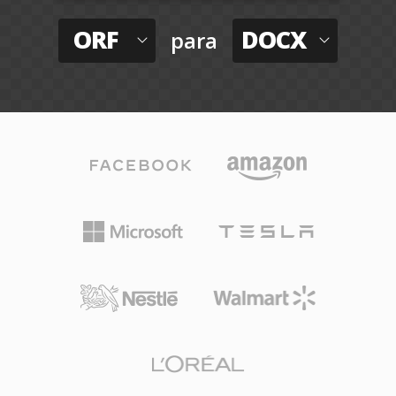
ORF
DOCX
para