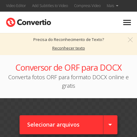
Video Editor
Add Subtitles to Video
Compress Video
Mais
Precisa do Reconhecimento de Texto?
Reconhecer texto
Conversor de ORF para DOCX
Converta fotos ORF para formato DOCX online e
gratis
Selecionar arquivos