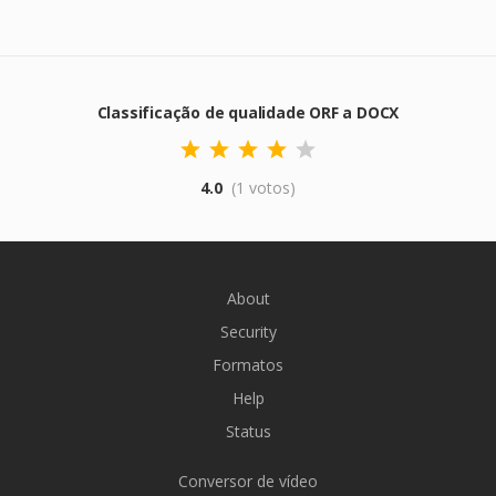
Classificação de qualidade ORF a DOCX
4.0
(1 votos)
About
Security
Formatos
Help
Status
Conversor de vídeo