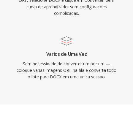
ORF, selecione DOCX e clique em Converter. Sem
curva de aprendizado, sem configuracoes
complicadas.
Varios de Uma Vez
Sem necessidade de converter um por um —
coloque varias imagens ORF na fila e converta todo
o lote para DOCX em uma unica sessao.