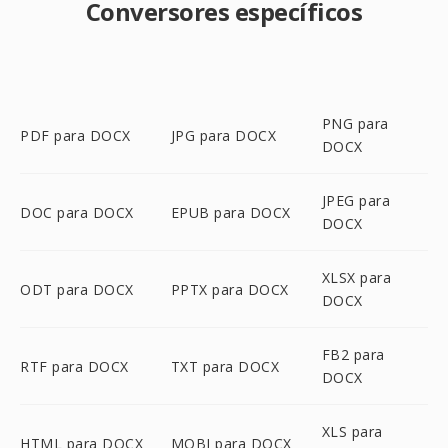
Conversores específicos
PNG para
PDF para DOCX
JPG para DOCX
DOCX
JPEG para
DOC para DOCX
EPUB para DOCX
DOCX
XLSX para
ODT para DOCX
PPTX para DOCX
DOCX
FB2 para
RTF para DOCX
TXT para DOCX
DOCX
XLS para
HTML para DOCX
MOBI para DOCX