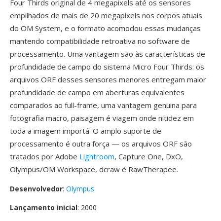
Four Thirds original de 4 megapixels até os sensores
empilhados de mais de 20 megapixels nos corpos atuais
do OM System, e o formato acomodou essas mudanças
mantendo compatibilidade retroativa no software de
processamento. Uma vantagem são às características de
profundidade de campo do sistema Micro Four Thirds: os
arquivos ORF desses sensores menores entregam maior
profundidade de campo em aberturas equivalentes
comparados ao full-frame, uma vantagem genuina para
fotografia macro, paisagem é viagem onde nitidez em
toda a imagem importá. O amplo suporte de
processamento é outra força — os arquivos ORF são
tratados por Adobe
Lightroom
, Capture One, DxO,
Olympus/OM Workspace, dcraw é RawTherapee.
Desenvolvedor
:
Olympus
Lançamento inicial
: 2000