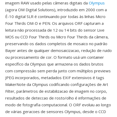
imagem RAW usado pelas câmeras digitais da
Olympus
(agora OM Digital Solutions), introduzido em 2000 com a
É-10 digital SLR é continuando por todas às linhas Micro
Four Thirds OM-D e PEN. Os arquivos ORF capturam a
leitura não processada de 12 ou 14 bits do sensor Live
MOS ou CCD Four Thirds ou Micro Four Thirds da câmera,
preservando os dados completos de mosaico no padrão
Bayer antes de qualquer demosaicizacao, redução de ruido
ou processamento de cor. O formato usá um container
específico da Olympus que armazena os dados brutos
com compressão sem perda junto com múltiplos previews
JPEG incorporados, metadados EXIF extensivos é tags
MakerNote da Olympus codificando configurações de Art
Filter, parâmetros de estabilizacao de imagem no corpo,
resultados de deteccao de rosto/olho é informações de
modo de fotografia computacional. O ORF evoluiu ao longo
de várias geracoes de sensores Olympus, desde o CCD