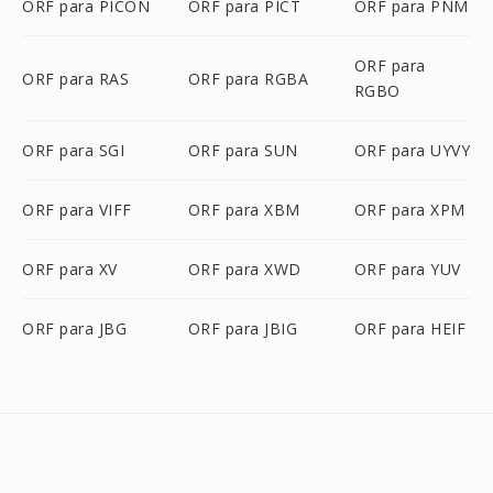
ORF para PICON
ORF para PICT
ORF para PNM
ORF para
ORF para RAS
ORF para RGBA
RGBO
ORF para SGI
ORF para SUN
ORF para UYVY
ORF para VIFF
ORF para XBM
ORF para XPM
ORF para XV
ORF para XWD
ORF para YUV
ORF para JBG
ORF para JBIG
ORF para HEIF