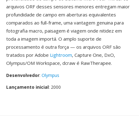
arquivos ORF desses sensores menores entregam maior
profundidade de campo em aberturas equivalentes
comparados ao full-frame, uma vantagem genuina para
fotografia macro, paisagem é viagem onde nitidez em
toda a imagem importá. O amplo suporte de
processamento é outra força — os arquivos ORF são
tratados por Adobe
Lightroom
, Capture One, DxO,
Olympus/OM Workspace, dcraw é RawTherapee.
Desenvolvedor
:
Olympus
Lançamento inicial
: 2000