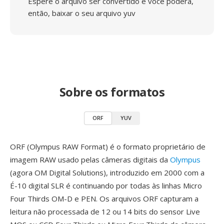
Espere o arquivo ser convertido e você poderá,
então, baixar o seu arquivo yuv
Sobre os formatos
ORF
YUV
ORF (Olympus RAW Format) é o formato proprietário de
imagem RAW usado pelas câmeras digitais da
Olympus
(agora OM Digital Solutions), introduzido em 2000 com a
É-10 digital SLR é continuando por todas às linhas Micro
Four Thirds OM-D e PEN. Os arquivos ORF capturam a
leitura não processada de 12 ou 14 bits do sensor Live