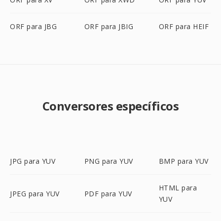
ORF para JBG
ORF para JBIG
ORF para HEIF
Conversores específicos
JPG para YUV
PNG para YUV
BMP para YUV
HTML para
JPEG para YUV
PDF para YUV
YUV