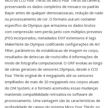
MOS ou CCD Four Thirds ou Micro Four Thirds da câmera,
preservando os dados completos de mosaico no padrão
Bayer antes de qualquer demosaicizacao, redução de ruido
ou processamento de cor. O formato usá um container
específico da Olympus que armazena os dados brutos
com compressão sem perda junto com múltiplos previews
JPEG incorporados, metadados EXIF extensivos é tags
MakerNote da Olympus codificando configurações de Art
Filter, parâmetros de estabilizacao de imagem no corpo,
resultados de deteccao de rosto/olho é informações de
modo de fotografia computacional. O ORF evoluiu ao longo
de várias geracoes de sensores Olympus, desde o CCD
Four Thirds original de 4 megapixels até os sensores
empilhados de mais de 20 megapixels nos corpos atuais
do OM System, e o formato acomodou essas mudanças
mantendo compatibilidade retroativa no software de
processamento. Uma vantagem são às características de
profundidade de campo do sistema Micro Four Thirds: os