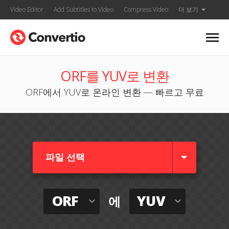
Video Editor
Add Subtitles to Video
Compress Video
더 보기
ORF를 YUV로 변환
ORF에서 YUV로 온라인 변환 — 빠르고 무료
파일 선택
ORF
YUV
에