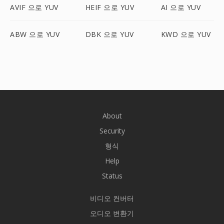
AVIF 으로 YUV
HEIF 으로 YUV
AI 으로 YUV
ABW 으로 YUV
DBK 으로 YUV
KWD 으로 YUV
About
Security
형식
Help
Status
비디오 컨버터
오디오 변환기