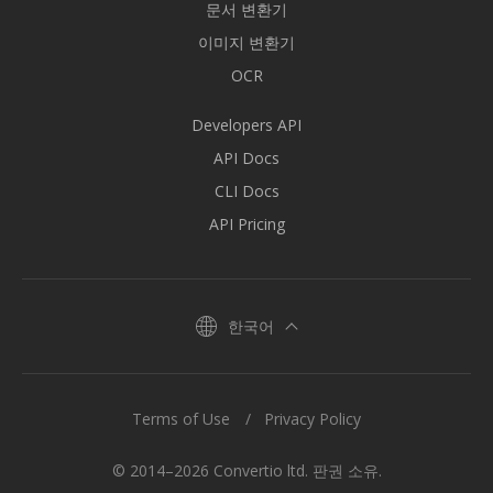
문서 변환기
이미지 변환기
OCR
Developers API
API Docs
CLI Docs
API Pricing
한국어
Terms of Use
Privacy Policy
© 2014–2026 Convertio ltd. 판권 소유.