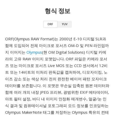
형식 정보
ORF
YUV
ORF(Olympus RAW Format)는 2000년 E-10 디지털 SLR과
함께 도입되어 전체 마이크로 포서즈 OM-D 및 PEN 라인업까
지 이어지는
Olympus
(현 OM Digital Solutions) 디지털 카메
라의 고유 RAW 이미지 포맷입니다. ORF 파일은 카메라 포서
즈 또는 마이크로 포서즈 Live MOS 또는 CCD 센서에서 12비
트 또는 14비트의 미처리 판독값을 캡처하여, 디모자이킹, 노
이즈 감소 또는 색상 처리 전의 완전한 베이어 패턴 모자이크
데이터를 보존합니다. 이 포맷은 무손실 압축된 원본 데이터와
함께 여러 개의 내장 JPEG 프리뷰, 광범위한 EXIF 메타데이터,
아트 필터 설정, 바디 내 이미지 안정화 매개변수, 얼굴/눈 인
식 결과 및 컴퓨테이셔널 포토그래피 모드 정보를 인코딩하는
Olympus MakerNote 태그를 저장하는 Olympus 특유의 컨테