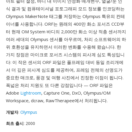
아트 필터 설정, 바디 내 이미지 안정화 매개변수, 얼굴/눈 인
식 결과 및 컴퓨테이셔널 포토그래피 모드 정보를 인코딩하는
Olympus MakerNote 태그를 저장하는 Olympus 특유의 컨테
이너를 사용합니다. ORF는 원래의 400만 화소 포서즈 CCD부
터 현재 OM System 바디의 2,000만 화소 이상 적층 센서까지
여러 세대의 Olympus 센서를 아우르며, 처리 소프트웨어의 하
위 호환성을 유지하면서 이러한 변화를 수용해 왔습니다. 한
가지 장점은 마이크로 포서즈 시스템의 피사계 심도 특성입니
다: 이 작은 센서의 ORF 파일은 풀프레임 대비 동일 조리개에
서 더 깊은 피사계 심도를 제공하여, 프레임 전체의 선명도가
중요한 매크로, 풍경 및 여행 사진에서 진정한 이점이 됩니다.
폭넓은 처리 지원도 또 다른 강점입니다 — ORF 파일은
Adobe
Lightroom
, Capture One, DxO, Olympus/OM
Workspace, dcraw, RawTherapee에서 처리됩니다.
개발자
:
Olympus
최초 출시
: 2000