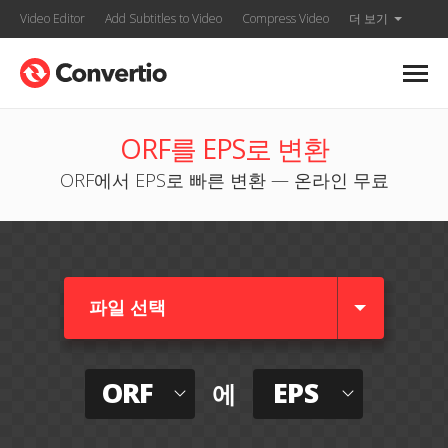
Video Editor
Add Subtitles to Video
Compress Video
더 보기
ORF를 EPS로 변환
ORF에서 EPS로 빠른 변환 — 온라인 무료
파일 선택
ORF
EPS
에