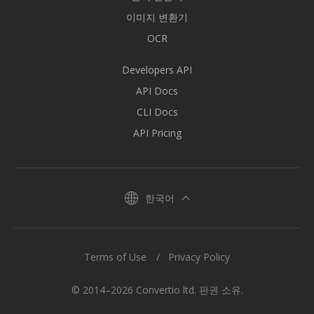
이미지 변환기
OCR
Developers API
API Docs
CLI Docs
API Pricing
한국어
Terms of Use
Privacy Policy
© 2014–2026 Convertio ltd. 판권 소유.