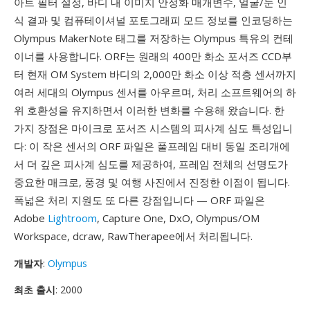
아트 필터 설정, 바디 내 이미지 안정화 매개변수, 얼굴/눈 인
식 결과 및 컴퓨테이셔널 포토그래피 모드 정보를 인코딩하는
Olympus MakerNote 태그를 저장하는 Olympus 특유의 컨테
이너를 사용합니다. ORF는 원래의 400만 화소 포서즈 CCD부
터 현재 OM System 바디의 2,000만 화소 이상 적층 센서까지
여러 세대의 Olympus 센서를 아우르며, 처리 소프트웨어의 하
위 호환성을 유지하면서 이러한 변화를 수용해 왔습니다. 한
가지 장점은 마이크로 포서즈 시스템의 피사계 심도 특성입니
다: 이 작은 센서의 ORF 파일은 풀프레임 대비 동일 조리개에
서 더 깊은 피사계 심도를 제공하여, 프레임 전체의 선명도가
중요한 매크로, 풍경 및 여행 사진에서 진정한 이점이 됩니다.
폭넓은 처리 지원도 또 다른 강점입니다 — ORF 파일은
Adobe
Lightroom
, Capture One, DxO, Olympus/OM
Workspace, dcraw, RawTherapee에서 처리됩니다.
개발자
:
Olympus
최초 출시
: 2000