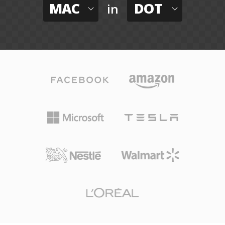
MAC
DOT
in