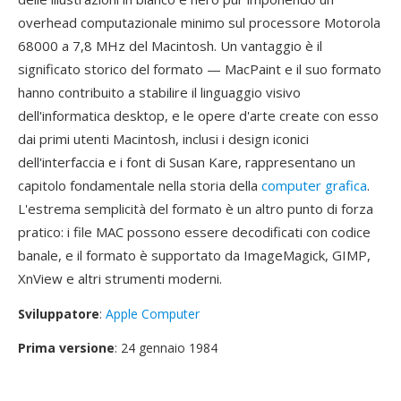
overhead computazionale minimo sul processore Motorola
68000 a 7,8 MHz del Macintosh. Un vantaggio è il
significato storico del formato — MacPaint e il suo formato
hanno contribuito a stabilire il linguaggio visivo
dell'informatica desktop, e le opere d'arte create con esso
dai primi utenti Macintosh, inclusi i design iconici
dell'interfaccia e i font di Susan Kare, rappresentano un
capitolo fondamentale nella storia della
computer grafica
.
L'estrema semplicità del formato è un altro punto di forza
pratico: i file MAC possono essere decodificati con codice
banale, e il formato è supportato da ImageMagick, GIMP,
XnView e altri strumenti moderni.
Sviluppatore
:
Apple Computer
Prima versione
: 24 gennaio 1984