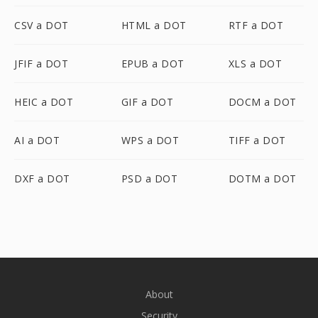
CSV a DOT
HTML a DOT
RTF a DOT
JFIF a DOT
EPUB a DOT
XLS a DOT
HEIC a DOT
GIF a DOT
DOCM a DOT
AI a DOT
WPS a DOT
TIFF a DOT
DXF a DOT
PSD a DOT
DOTM a DOT
About
Security