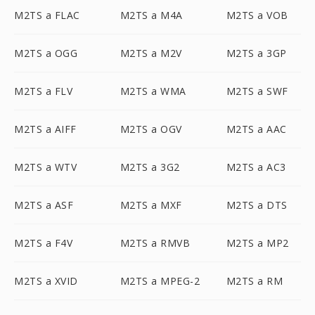
M2TS a FLAC
M2TS a M4A
M2TS a VOB
M2TS a OGG
M2TS a M2V
M2TS a 3GP
M2TS a FLV
M2TS a WMA
M2TS a SWF
M2TS a AIFF
M2TS a OGV
M2TS a AAC
M2TS a WTV
M2TS a 3G2
M2TS a AC3
M2TS a ASF
M2TS a MXF
M2TS a DTS
M2TS a F4V
M2TS a RMVB
M2TS a MP2
M2TS a XVID
M2TS a MPEG-2
M2TS a RM