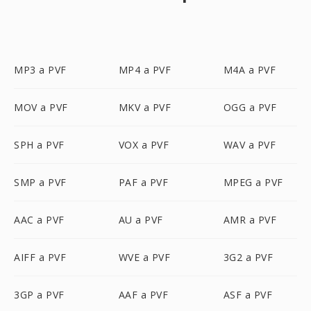
MP3 a PVF
MP4 a PVF
M4A a PVF
MOV a PVF
MKV a PVF
OGG a PVF
SPH a PVF
VOX a PVF
WAV a PVF
SMP a PVF
PAF a PVF
MPEG a PVF
AAC a PVF
AU a PVF
AMR a PVF
AIFF a PVF
WVE a PVF
3G2 a PVF
3GP a PVF
AAF a PVF
ASF a PVF