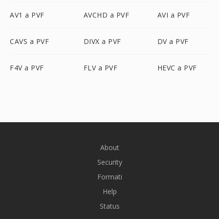
AV1 a PVF
AVCHD a PVF
AVI a PVF
CAVS a PVF
DIVX a PVF
DV a PVF
F4V a PVF
FLV a PVF
HEVC a PVF
About
Security
Formati
Help
Status