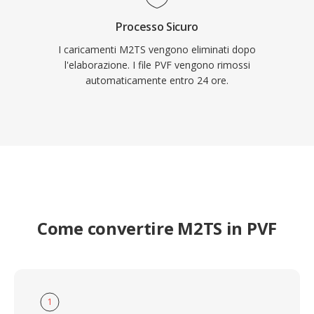
Processo Sicuro
I caricamenti M2TS vengono eliminati dopo
l'elaborazione. I file PVF vengono rimossi
automaticamente entro 24 ore.
Come convertire M2TS in PVF
1