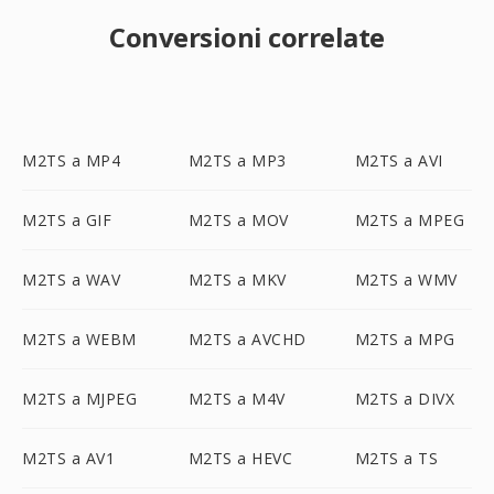
Conversioni correlate
M2TS a MP4
M2TS a MP3
M2TS a AVI
M2TS a GIF
M2TS a MOV
M2TS a MPEG
M2TS a WAV
M2TS a MKV
M2TS a WMV
M2TS a WEBM
M2TS a AVCHD
M2TS a MPG
M2TS a MJPEG
M2TS a M4V
M2TS a DIVX
M2TS a AV1
M2TS a HEVC
M2TS a TS