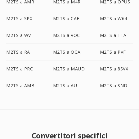
M2TS a AMR
M2TS a M4R
M2TS a OPUS
M2TS a SPX
M2TS a CAF
M2TS a W64
M2TS a WV
M2TS a VOC
M2TS a TTA
M2TS a RA
M2TS a OGA
M2TS a PVF
M2TS a PRC
M2TS a MAUD
M2TS a 8SVX
M2TS a AMB
M2TS a AU
M2TS a SND
Convertitori specifici