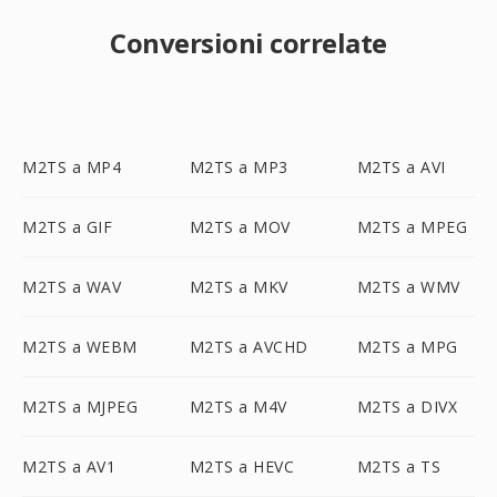
Conversioni correlate
M2TS a MP4
M2TS a MP3
M2TS a AVI
M2TS a GIF
M2TS a MOV
M2TS a MPEG
M2TS a WAV
M2TS a MKV
M2TS a WMV
M2TS a WEBM
M2TS a AVCHD
M2TS a MPG
M2TS a MJPEG
M2TS a M4V
M2TS a DIVX
M2TS a AV1
M2TS a HEVC
M2TS a TS