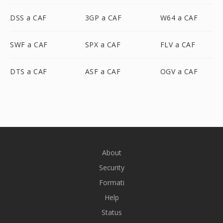
DSS a CAF
3GP a CAF
W64 a CAF
SWF a CAF
SPX a CAF
FLV a CAF
DTS a CAF
ASF a CAF
OGV a CAF
About
Security
Formati
Help
Status