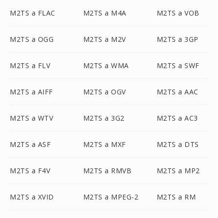
M2TS a FLAC
M2TS a M4A
M2TS a VOB
M2TS a OGG
M2TS a M2V
M2TS a 3GP
M2TS a FLV
M2TS a WMA
M2TS a SWF
M2TS a AIFF
M2TS a OGV
M2TS a AAC
M2TS a WTV
M2TS a 3G2
M2TS a AC3
M2TS a ASF
M2TS a MXF
M2TS a DTS
M2TS a F4V
M2TS a RMVB
M2TS a MP2
M2TS a XVID
M2TS a MPEG-2
M2TS a RM