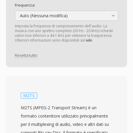
Frequenza:
Auto (Nessuna modifica)
Imposta la frequenza di campionamento dell'audio. La
musica con uno spettro completo (20 Hz - 20 kHz) richiede
valori non inferiori a 44.1 kHz per ottenere la trasparenza.
Ulteriori informazioni sono disponibili sul
wiki
.
Resetta tutto
M2TS
M2TS (MPEG-2 Transport Stream) è un
formato contenitore utilizzato principalmente
per il multiplexing di audio, video e altri dati su
supporti Blu-ray Disc. Il formato è specificato