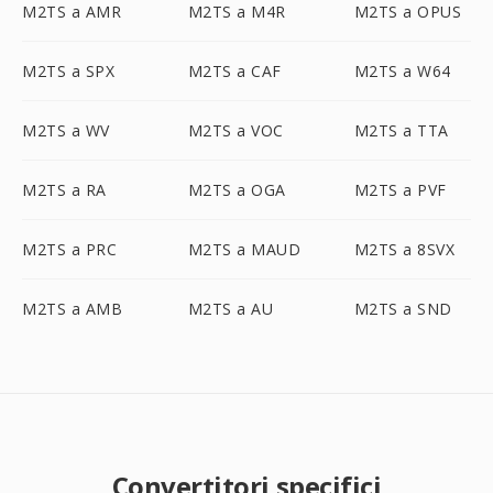
M2TS a AMR
M2TS a M4R
M2TS a OPUS
M2TS a SPX
M2TS a CAF
M2TS a W64
M2TS a WV
M2TS a VOC
M2TS a TTA
M2TS a RA
M2TS a OGA
M2TS a PVF
M2TS a PRC
M2TS a MAUD
M2TS a 8SVX
M2TS a AMB
M2TS a AU
M2TS a SND
Convertitori specifici