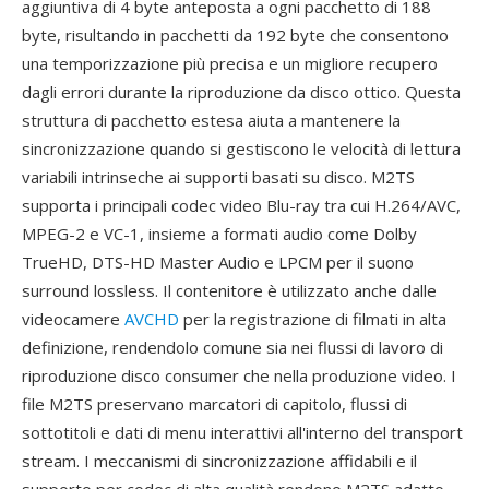
aggiuntiva di 4 byte anteposta a ogni pacchetto di 188
byte, risultando in pacchetti da 192 byte che consentono
una temporizzazione più precisa e un migliore recupero
dagli errori durante la riproduzione da disco ottico. Questa
struttura di pacchetto estesa aiuta a mantenere la
sincronizzazione quando si gestiscono le velocità di lettura
variabili intrinseche ai supporti basati su disco. M2TS
supporta i principali codec video Blu-ray tra cui H.264/AVC,
MPEG-2 e VC-1, insieme a formati audio come Dolby
TrueHD, DTS-HD Master Audio e LPCM per il suono
surround lossless. Il contenitore è utilizzato anche dalle
videocamere
AVCHD
per la registrazione di filmati in alta
definizione, rendendolo comune sia nei flussi di lavoro di
riproduzione disco consumer che nella produzione video. I
file M2TS preservano marcatori di capitolo, flussi di
sottotitoli e dati di menu interattivi all'interno del transport
stream. I meccanismi di sincronizzazione affidabili e il