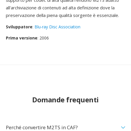
supporto per codec di alta qualità rendono M2TS adatto
all'archiviazione di contenuti ad alta definizione dove la
preservazione della piena qualità sorgente è essenziale.
Sviluppatore
:
Blu-ray Disc Association
Prima versione
: 2006
Domande frequenti
Perché convertire M2TS in CAF?