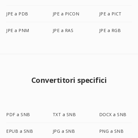
JPE a PDB
JPE a PICON
JPE a PICT
JPE a PNM
JPE a RAS
JPE a RGB
Convertitori specifici
PDF a SNB
TXT a SNB
DOCX a SNB
EPUB a SNB
JPG a SNB
PNG a SNB