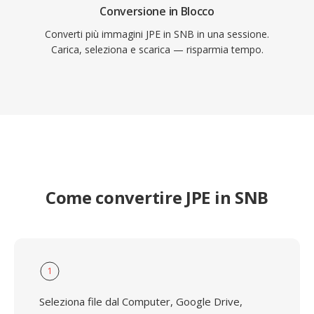
Conversione in Blocco
Converti più immagini JPE in SNB in una sessione.
Carica, seleziona e scarica — risparmia tempo.
Come convertire JPE in SNB
1
Seleziona file dal Computer, Google Drive,