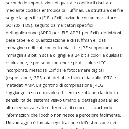
secondo le impostazioni di qualità e codifica il risultato
mediante codifica entropica di Huffman. La struttura del file
segue la specifica JFIF o Exif, iniziando con un marcatore
SOI (0xFFD8), seguito da marcatori specifici
dell'applicazione (APP0 per JFIF, APP1 per Exif), definizioni
delle tabelle di quantizzazione e di Huffman e i dati
immagine codificati con entropia. I file JPE supportano
immagini a 8 bit in scala di grigi e a 24 bit a colori a qualsiasi
risoluzione, e possono contenere profili colore ICC
incorporati, metadati Exif dalle fotocamere digitali
(esposizione, GPS, dati dell'obiettivo), didascalie IPTC e
metadati XMP. L'algoritmo di compressione JPEG
raggiunge la sua notevole efficienza sfruttando la ridotta
sensibilità del sistema visivo umano ai dettagli spaziali ad
alta frequenza e alle differenze di colore — scartando
informazioni che l'occhio non riesce a percepire facilmente.
Un vantaggio è l'ampia registrazione dell'estensione nei