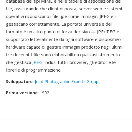
database dei tipi MIME e nelle tabelle di associazione dei
file, assicurando che client di posta, server web e sistemi
operativi riconoscano i file .jpe come immagini JPEG e li
gestiscano correttamente. La portata universale del
formato è un altro punto di forza decisivo — JPE/JPEG è
supportato letteralmente da ogni software e dispositivo
hardware capace di gestire immagini prodotto negli ultimi
tre decenni. I file sono elaborabili da qualsiasi strumento
che gestisca
JPEG
, inclusi tutti i browser, gli editor e le
librerie di programmazione.
Sviluppatore
:
Joint Photographic Experts Group
Prima versione
: 1992