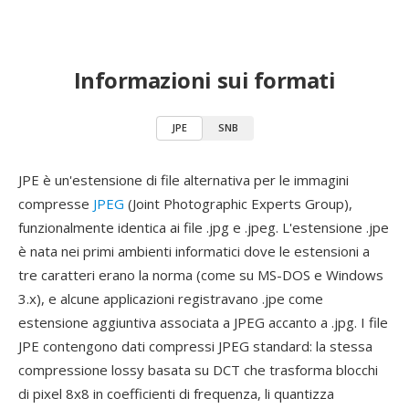
Informazioni sui formati
JPE
SNB
JPE è un'estensione di file alternativa per le immagini
compresse
JPEG
(Joint Photographic Experts Group),
funzionalmente identica ai file .jpg e .jpeg. L'estensione .jpe
è nata nei primi ambienti informatici dove le estensioni a
tre caratteri erano la norma (come su MS-DOS e Windows
3.x), e alcune applicazioni registravano .jpe come
estensione aggiuntiva associata a JPEG accanto a .jpg. I file
JPE contengono dati compressi JPEG standard: la stessa
compressione lossy basata su DCT che trasforma blocchi
di pixel 8x8 in coefficienti di frequenza, li quantizza