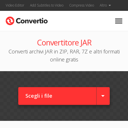
Video Editor
Add Subtitles to Video
Compress Video
Altro
Convertitore JAR
Converti archivi JAR in ZIP, RAR, 7Z e altri formati
online gratis
Scegli i file