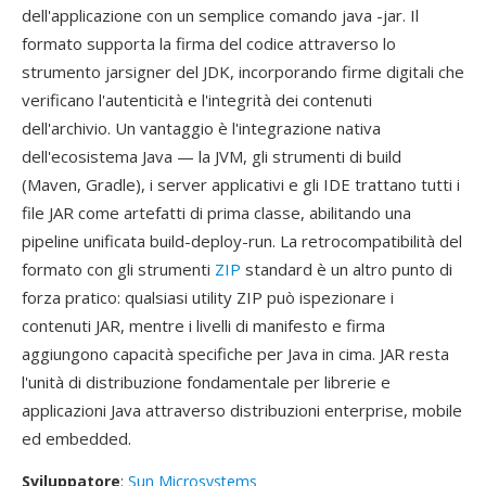
dell'applicazione con un semplice comando java -jar. Il
formato supporta la firma del codice attraverso lo
strumento jarsigner del JDK, incorporando firme digitali che
verificano l'autenticità e l'integrità dei contenuti
dell'archivio. Un vantaggio è l'integrazione nativa
dell'ecosistema Java — la JVM, gli strumenti di build
(Maven, Gradle), i server applicativi e gli IDE trattano tutti i
file JAR come artefatti di prima classe, abilitando una
pipeline unificata build-deploy-run. La retrocompatibilità del
formato con gli strumenti
ZIP
standard è un altro punto di
forza pratico: qualsiasi utility ZIP può ispezionare i
contenuti JAR, mentre i livelli di manifesto e firma
aggiungono capacità specifiche per Java in cima. JAR resta
l'unità di distribuzione fondamentale per librerie e
applicazioni Java attraverso distribuzioni enterprise, mobile
ed embedded.
Sviluppatore
:
Sun Microsystems