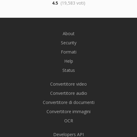
4.5
(19,583 voti)
About
Security
Formati
Help
Status
Convertitore video
Convertitore audio
Convertitore di documenti
Convertitore immagini
OCR
Developers API