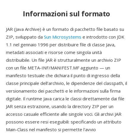
Informazioni sul formato
JAR (Java Archive) è un formato di pacchetto file basato su
ZIP, sviluppato da
Sun Microsystems
e introdotto con JDK
1.1 nel gennaio 1996 per distribuire file di classe Java,
metadati associati e risorse come singola unità
distribuibile. Un file JAR è strutturalmente un archivio ZIP
con un file META-INF/MANIFEST.MF aggiunto — un
manifesto testuale che dichiara il punto di ingresso della
classe principale dell'archivio, le dipendenze del classpath, il
versionamento dei pacchetti e le informazioni sulla firma
digitale. Il runtime Java carica le classi direttamente dai file
JAR senza estrazione, usando la directory ZIP per un
accesso casuale efficiente alle singole voci. Gli archivi JAR
possono essere resi eseguibili: specificando un attributo
Main-Class nel manifesto si permette l'avvio