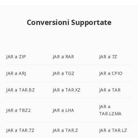
Conversioni Supportate
JAR a ZIP
JAR a RAR
JAR a 7Z
JAR a ARJ
JAR a TGZ
JAR a CPIO
JAR a TAR.BZ
JAR a TAR.XZ
JAR a TAR
JAR a
JAR a TBZ2
JAR a LHA
TAR.LZMA
JAR a TAR.7Z
JAR a TAR.Z
JAR a TAR.LZ