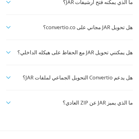
ما الذي يمكنه فتح أرشيفات JAR؟
هل تحويل JAR مجاني على convertio.co؟
هل يمكنني تحويل JAR مع الحفاظ على هيكله الداخلي؟
هل يدعم Convertio التحويل الجماعي لملفات JAR؟
ما الذي يميز JAR عن ZIP العادي؟