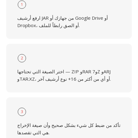
1
ارفع أرشيف JAR من جهازك أو Google Drive أو
Dropbox، أو الصق رابطاً للملف.
2
اختر الصيغة التي تحتاجها — ZIP وRAR و7Z وARJ
وTAR.XZ، أو أي من أكثر من 16+ نوع أرشيف آخر.
3
تأكد من ضبط كل شيء بشكل صحيح وأن صيغة الإخراج
هي التي تقصدها.