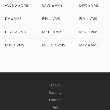
AVCHD a VMS
CAVS a VMS
DIVX a VMS
DV a VMS
F4V a VMS
FLV a VMS
HEVC a VMS
M2TS a VMS
M2V a VMS
M4V a VMS
MJPEG a VMS
MKV a VMS
About
Security
Formati
Help