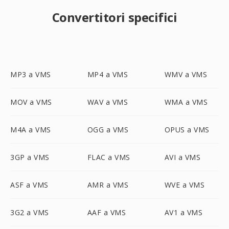
Convertitori specifici
MP3 a VMS
MP4 a VMS
WMV a VMS
MOV a VMS
WAV a VMS
WMA a VMS
M4A a VMS
OGG a VMS
OPUS a VMS
3GP a VMS
FLAC a VMS
AVI a VMS
ASF a VMS
AMR a VMS
WVE a VMS
3G2 a VMS
AAF a VMS
AV1 a VMS