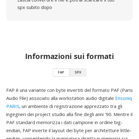
spx subito dopo
Informazioni sui formati
FAP
SPX
FAP è una variante con byte invertiti del formato PAF (Paris
Audio File) associato alla workstation audio digitale
Ensoniq
PARIS
, un ambiente di registrazione apprezzato tra gli
ingegneri dei project studio alla fine degli anni '90. Mentre il
PAF standard memorizza i dati campione in ordine big-
endian, FAP inverte il layout dei byte per architetture little-
endian, consentendo la mappatura diretta in memoria sui