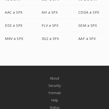
AAC a SPX
AVI a SPX
CDDA a SPX
DSS a SPX
FLV a SPX
GSM a SPX
MKV a SPX
3G2 a SPX
AAF a SPX
About
Security
Formati
Help
Status