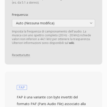
(es. da 5.1 a stereo).
Frequenza:
Auto (Nessuna modifica)
Imposta la frequenza di campionamento dell'audio. La
musica con uno spettro completo (20 Hz - 20 kHz) richiede
valori non inferiori a 44.1 kHz per ottenere la trasparenza.
Ulteriori informazioni sono disponibili sul
wiki
.
Resetta tutto
FAP
FAP è una variante con byte invertiti del
formato PAF (Paris Audio File) associato alla