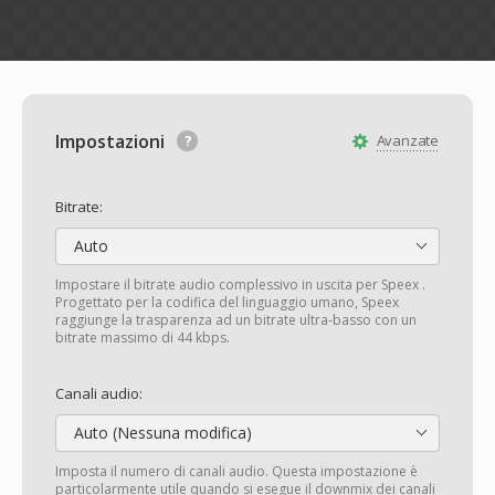
Impostazioni
Avanzate
Bitrate:
Auto
Impostare il bitrate audio complessivo in uscita per Speex .
Progettato per la codifica del linguaggio umano, Speex
raggiunge la trasparenza ad un bitrate ultra-basso con un
bitrate massimo di 44 kbps.
Canali audio:
Auto (Nessuna modifica)
Imposta il numero di canali audio. Questa impostazione è
particolarmente utile quando si esegue il downmix dei canali