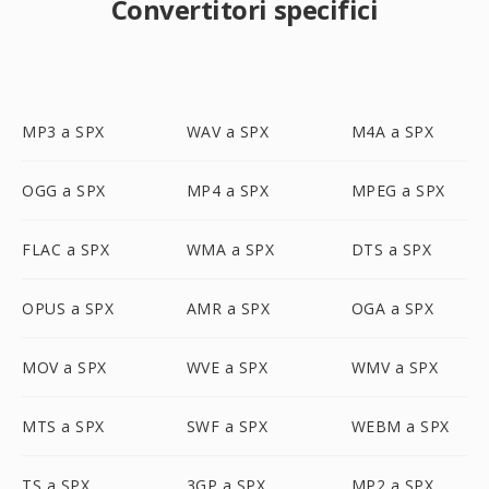
Convertitori specifici
MP3 a SPX
WAV a SPX
M4A a SPX
OGG a SPX
MP4 a SPX
MPEG a SPX
FLAC a SPX
WMA a SPX
DTS a SPX
OPUS a SPX
AMR a SPX
OGA a SPX
MOV a SPX
WVE a SPX
WMV a SPX
MTS a SPX
SWF a SPX
WEBM a SPX
TS a SPX
3GP a SPX
MP2 a SPX