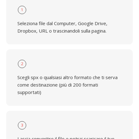
1
Seleziona file dal Computer, Google Drive,
Dropbox, URL o trascinandoli sulla pagina.
2
Scegli spx o qualsiasi altro formato che ti serva
come destinazione (più di 200 formati
supportati)
3
Lascia convertire il file e potrai scaricare il tuo