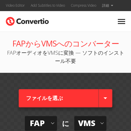
Video Editor
Add Subtitles to Video
Compress Video
詳細
FAPからVMSへのコンバーター
FAPオーディオをVMSに変換 — ソフトのインスト
ール不要
ファイルを選ぶ
FAP
VMS
に