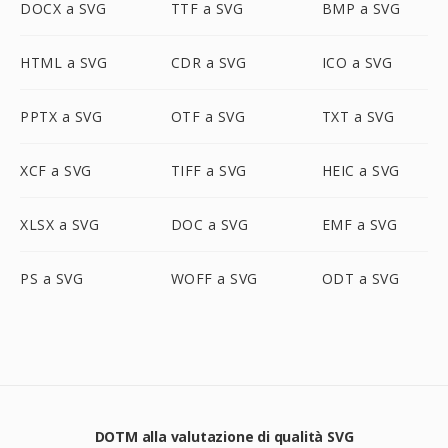
DOCX a SVG
TTF a SVG
BMP a SVG
HTML a SVG
CDR a SVG
ICO a SVG
PPTX a SVG
OTF a SVG
TXT a SVG
XCF a SVG
TIFF a SVG
HEIC a SVG
XLSX a SVG
DOC a SVG
EMF a SVG
PS a SVG
WOFF a SVG
ODT a SVG
DOTM alla valutazione di qualità SVG