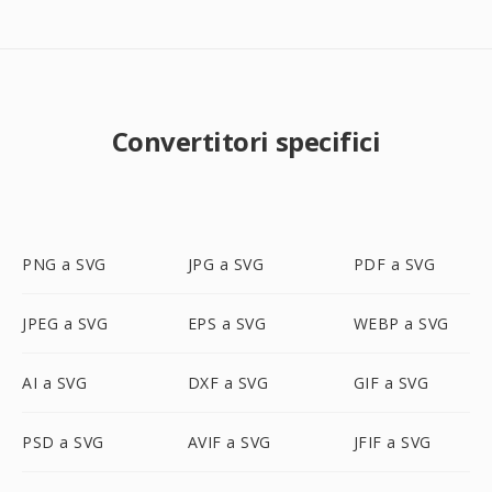
Convertitori specifici
PNG a SVG
JPG a SVG
PDF a SVG
JPEG a SVG
EPS a SVG
WEBP a SVG
AI a SVG
DXF a SVG
GIF a SVG
PSD a SVG
AVIF a SVG
JFIF a SVG