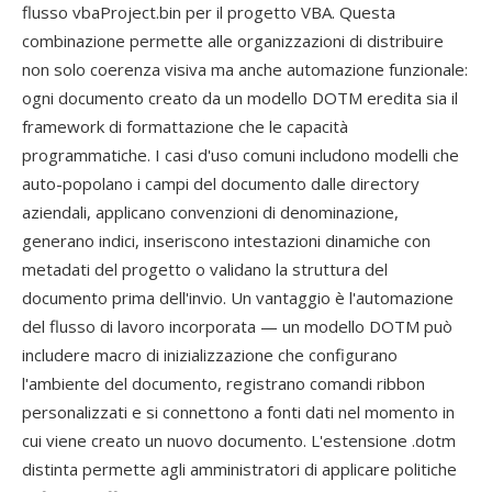
flusso vbaProject.bin per il progetto VBA. Questa
combinazione permette alle organizzazioni di distribuire
non solo coerenza visiva ma anche automazione funzionale:
ogni documento creato da un modello DOTM eredita sia il
framework di formattazione che le capacità
programmatiche. I casi d'uso comuni includono modelli che
auto-popolano i campi del documento dalle directory
aziendali, applicano convenzioni di denominazione,
generano indici, inseriscono intestazioni dinamiche con
metadati del progetto o validano la struttura del
documento prima dell'invio. Un vantaggio è l'automazione
del flusso di lavoro incorporata — un modello DOTM può
includere macro di inizializzazione che configurano
l'ambiente del documento, registrano comandi ribbon
personalizzati e si connettono a fonti dati nel momento in
cui viene creato un nuovo documento. L'estensione .dotm
distinta permette agli amministratori di applicare politiche