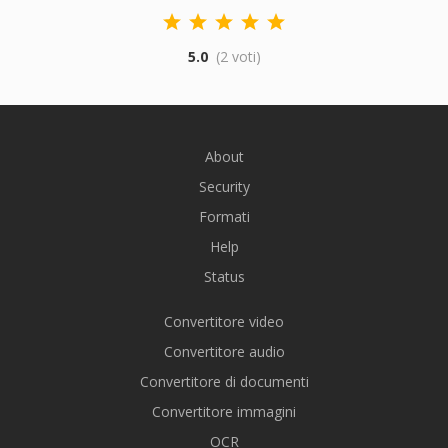
5.0
(2 voti)
About
Security
Formati
Help
Status
Convertitore video
Convertitore audio
Convertitore di documenti
Convertitore immagini
OCR