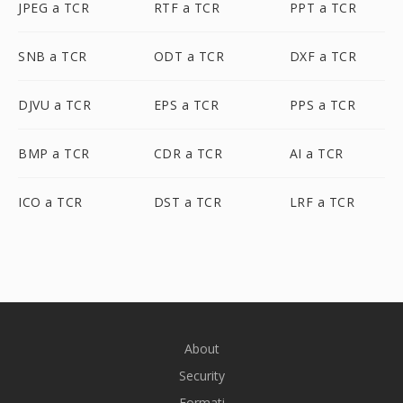
JPEG a TCR
RTF a TCR
PPT a TCR
SNB a TCR
ODT a TCR
DXF a TCR
DJVU a TCR
EPS a TCR
PPS a TCR
BMP a TCR
CDR a TCR
AI a TCR
ICO a TCR
DST a TCR
LRF a TCR
About
Security
Formati