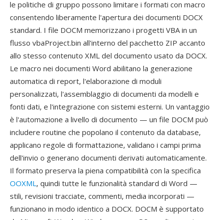
le politiche di gruppo possono limitare i formati con macro
consentendo liberamente l'apertura dei documenti DOCX
standard. I file DOCM memorizzano i progetti VBA in un
flusso vbaProject.bin all'interno del pacchetto ZIP accanto
allo stesso contenuto XML del documento usato da DOCX.
Le macro nei documenti Word abilitano la generazione
automatica di report, l'elaborazione di moduli
personalizzati, l'assemblaggio di documenti da modelli e
fonti dati, e l'integrazione con sistemi esterni. Un vantaggio
è l'automazione a livello di documento — un file DOCM può
includere routine che popolano il contenuto da database,
applicano regole di formattazione, validano i campi prima
dell'invio o generano documenti derivati automaticamente.
Il formato preserva la piena compatibilità con la specifica
OOXML
, quindi tutte le funzionalità standard di Word —
stili, revisioni tracciate, commenti, media incorporati —
funzionano in modo identico a DOCX. DOCM è supportato