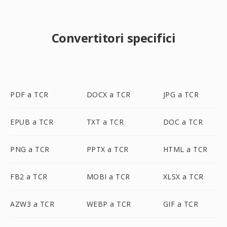
Convertitori specifici
PDF a TCR
DOCX a TCR
JPG a TCR
EPUB a TCR
TXT a TCR
DOC a TCR
PNG a TCR
PPTX a TCR
HTML a TCR
FB2 a TCR
MOBI a TCR
XLSX a TCR
AZW3 a TCR
WEBP a TCR
GIF a TCR