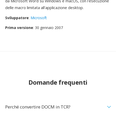
da Microsoft Word su Windows e macOS, con l'esecuzione
delle macro limitata all'applicazione desktop.
Sviluppatore
:
Microsoft
Prima versione
: 30 gennaio 2007
Domande frequenti
Perché convertire DOCM in TCR?