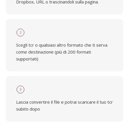
Dropbox, URL o trascinandoli sulla pagina.
2
Scegli tcr o qualsiasi altro formato che ti serva
come destinazione (più di 200 formati
supportati)
3
Lascia convertire il file e potrai scaricare il tuo tcr
subito dopo