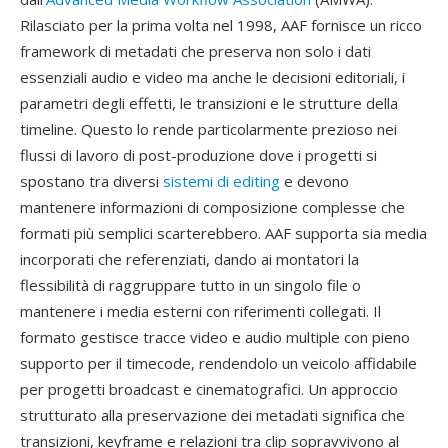
Rilasciato per la prima volta nel 1998, AAF fornisce un ricco
framework di metadati che preserva non solo i dati
essenziali audio e video ma anche le decisioni editoriali, i
parametri degli effetti, le transizioni e le strutture della
timeline. Questo lo rende particolarmente prezioso nei
flussi di lavoro di post-produzione dove i progetti si
spostano tra diversi
sistemi di editing
e devono
mantenere informazioni di composizione complesse che
formati più semplici scarterebbero. AAF supporta sia media
incorporati che referenziati, dando ai montatori la
flessibilità di raggruppare tutto in un singolo file o
mantenere i media esterni con riferimenti collegati. Il
formato gestisce tracce video e audio multiple con pieno
supporto per il timecode, rendendolo un veicolo affidabile
per progetti broadcast e cinematografici. Un approccio
strutturato alla preservazione dei metadati significa che
transizioni, keyframe e relazioni tra clip sopravvivono al