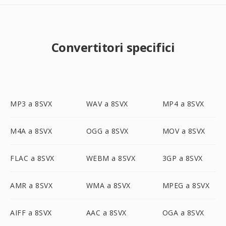
Convertitori specifici
MP3 a 8SVX
WAV a 8SVX
MP4 a 8SVX
M4A a 8SVX
OGG a 8SVX
MOV a 8SVX
FLAC a 8SVX
WEBM a 8SVX
3GP a 8SVX
AMR a 8SVX
WMA a 8SVX
MPEG a 8SVX
AIFF a 8SVX
AAC a 8SVX
OGA a 8SVX