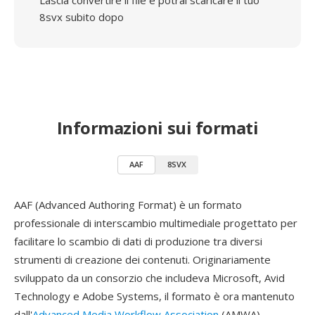
Lascia convertire il file e potrai scaricare il tuo
8svx subito dopo
Informazioni sui formati
AAF
8SVX
AAF (Advanced Authoring Format) è un formato
professionale di interscambio multimediale progettato per
facilitare lo scambio di dati di produzione tra diversi
strumenti di creazione dei contenuti. Originariamente
sviluppato da un consorzio che includeva Microsoft, Avid
Technology e Adobe Systems, il formato è ora mantenuto
dall'
Advanced Media Workflow Association
(AMWA).