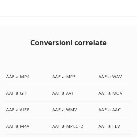
Conversioni correlate
AAF a MP4
AAF a MP3
AAF a WAV
AAF a GIF
AAF a AVI
AAF a MOV
AAF a AIFF
AAF a WMV
AAF a AAC
AAF a M4A
AAF a MPEG-2
AAF a FLV