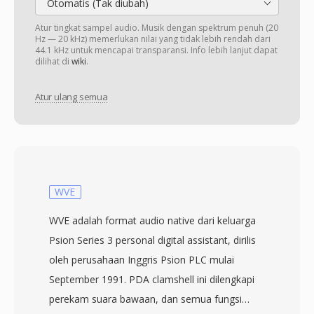
Otomatis (Tak diubah)
Atur tingkat sampel audio. Musik dengan spektrum penuh (20
Hz — 20 kHz) memerlukan nilai yang tidak lebih rendah dari
44.1 kHz untuk mencapai transparansi. Info lebih lanjut dapat
dilihat di
wiki
.
Atur ulang semua
WVE
WVE adalah format audio native dari keluarga
Psion Series 3 personal digital assistant, dirilis
oleh perusahaan Inggris Psion PLC mulai
September 1991. PDA clamshell ini dilengkapi
perekam suara bawaan, dan semua fungsi