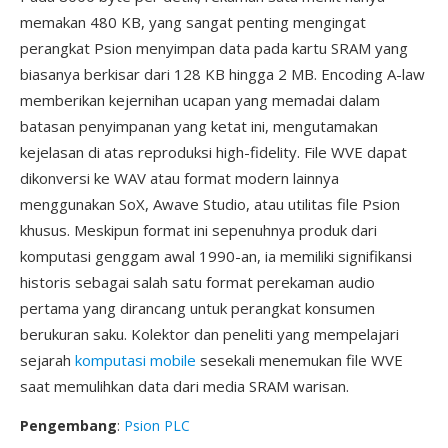
memakan 480 KB, yang sangat penting mengingat
perangkat Psion menyimpan data pada kartu SRAM yang
biasanya berkisar dari 128 KB hingga 2 MB. Encoding A-law
memberikan kejernihan ucapan yang memadai dalam
batasan penyimpanan yang ketat ini, mengutamakan
kejelasan di atas reproduksi high-fidelity. File WVE dapat
dikonversi ke WAV atau format modern lainnya
menggunakan SoX, Awave Studio, atau utilitas file Psion
khusus. Meskipun format ini sepenuhnya produk dari
komputasi genggam awal 1990-an, ia memiliki signifikansi
historis sebagai salah satu format perekaman audio
pertama yang dirancang untuk perangkat konsumen
berukuran saku. Kolektor dan peneliti yang mempelajari
sejarah
komputasi mobile
sesekali menemukan file WVE
saat memulihkan data dari media SRAM warisan.
Pengembang
:
Psion PLC