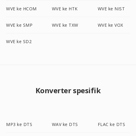
WVE ke HCOM
WVE ke HTK
WVE ke NIST
WVE ke SMP
WVE ke TXW
WVE ke VOX
WVE ke SD2
Konverter spesifik
MP3 ke DTS
WAV ke DTS
FLAC ke DTS