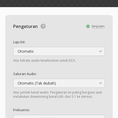
Pengaturan
lanjutan
Laju bit:
Otomatis
Atur bitrate audio keseluruhan untuk DCA.
Saluran Audio:
Otomatis (Tak diubah)
Atur jumlah kanal audio. Pengaturan ini paling berguna saat
melakukan downmixing kanal (cth: dari 5.1 ke stereo).
Frekuensi: