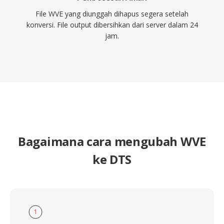
File WVE yang diunggah dihapus segera setelah
konversi. File output dibersihkan dari server dalam 24
jam.
Bagaimana cara mengubah WVE
ke DTS
1