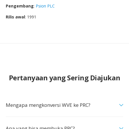
Pengembang
:
Psion PLC
Rilis awal
: 1991
Pertanyaan yang Sering Diajukan
Mengapa mengkonversi WVE ke PRC?
Apa yang bisa membuka PRC?