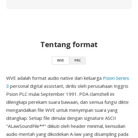
Tentang format
WVE
PRC
WVE adalah format audio native dari keluarga
Psion Series
3
personal digital assistant, dirilis oleh perusahaan Inggris
Psion PLC mulai September 1991. PDA clamshell ini
dilengkapi perekam suara bawaan, dan semua fungsi dikte
mengandalkan file WVE untuk menyimpan suara yang
ditangkap. Setiap file dimulai dengan signature ASCII
"ALawSoundFile**" diikuti oleh header minimal, kemudian
audio mentah yang dikodekan A-law yang disampling pada