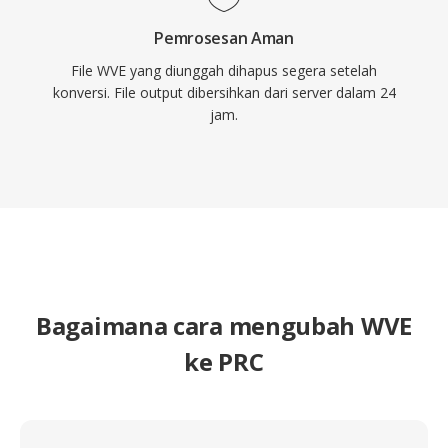
Pemrosesan Aman
File WVE yang diunggah dihapus segera setelah
konversi. File output dibersihkan dari server dalam 24
jam.
Bagaimana cara mengubah WVE
ke PRC