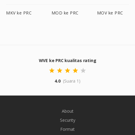
MKV ke PRC
MOD ke PRC
MOV ke PRC
WVE ke PRC kualitas rating
4.0
(Suara 1)
About
Security
Format