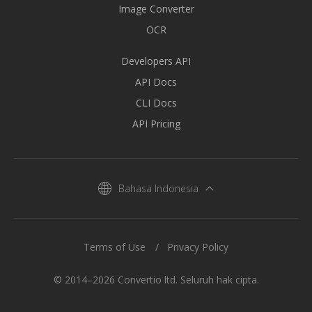
Image Converter
OCR
Developers API
API Docs
CLI Docs
API Pricing
Bahasa Indonesia
Terms of Use
Privacy Policy
© 2014–2026 Convertio ltd. Seluruh hak cipta.