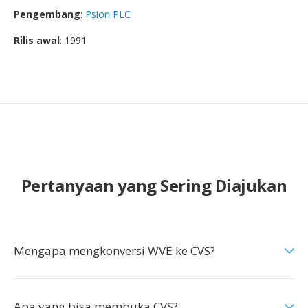
Pengembang
:
Psion PLC
Rilis awal
: 1991
Pertanyaan yang Sering Diajukan
Mengapa mengkonversi WVE ke CVS?
Apa yang bisa membuka CVS?