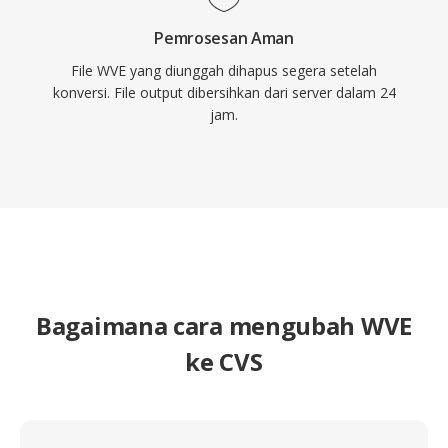
Pemrosesan Aman
File WVE yang diunggah dihapus segera setelah
konversi. File output dibersihkan dari server dalam 24
jam.
Bagaimana cara mengubah WVE
ke CVS