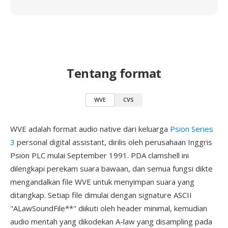
Tentang format
WVE
CVS
WVE adalah format audio native dari keluarga
Psion Series
3
personal digital assistant, dirilis oleh perusahaan Inggris
Psion PLC mulai September 1991. PDA clamshell ini
dilengkapi perekam suara bawaan, dan semua fungsi dikte
mengandalkan file WVE untuk menyimpan suara yang
ditangkap. Setiap file dimulai dengan signature ASCII
"ALawSoundFile**" diikuti oleh header minimal, kemudian
audio mentah yang dikodekan A-law yang disampling pada