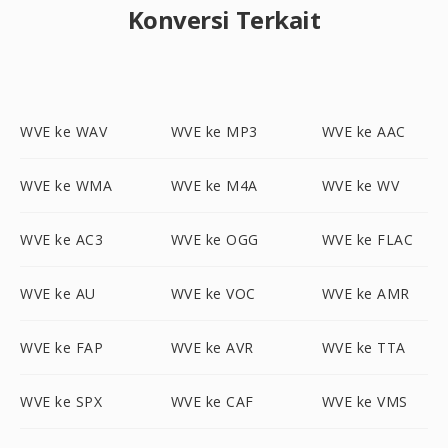
Konversi Terkait
WVE ke WAV
WVE ke MP3
WVE ke AAC
WVE ke WMA
WVE ke M4A
WVE ke WV
WVE ke AC3
WVE ke OGG
WVE ke FLAC
WVE ke AU
WVE ke VOC
WVE ke AMR
WVE ke FAP
WVE ke AVR
WVE ke TTA
WVE ke SPX
WVE ke CAF
WVE ke VMS