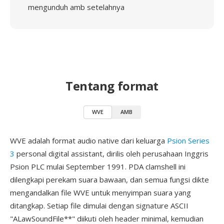
mengunduh amb setelahnya
Tentang format
WVE
AMB
WVE adalah format audio native dari keluarga
Psion Series
3
personal digital assistant, dirilis oleh perusahaan Inggris
Psion PLC mulai September 1991. PDA clamshell ini
dilengkapi perekam suara bawaan, dan semua fungsi dikte
mengandalkan file WVE untuk menyimpan suara yang
ditangkap. Setiap file dimulai dengan signature ASCII
"ALawSoundFile**" diikuti oleh header minimal, kemudian