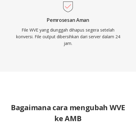
Pemrosesan Aman
File WVE yang diunggah dihapus segera setelah
konversi. File output dibersihkan dari server dalam 24
jam.
Bagaimana cara mengubah WVE
ke AMB