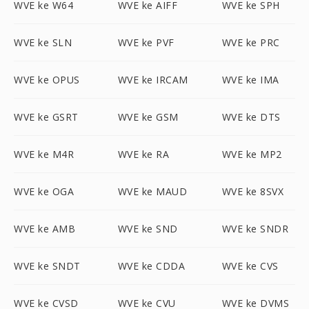
WVE ke W64
WVE ke AIFF
WVE ke SPH
WVE ke SLN
WVE ke PVF
WVE ke PRC
WVE ke OPUS
WVE ke IRCAM
WVE ke IMA
WVE ke GSRT
WVE ke GSM
WVE ke DTS
WVE ke M4R
WVE ke RA
WVE ke MP2
WVE ke OGA
WVE ke MAUD
WVE ke 8SVX
WVE ke AMB
WVE ke SND
WVE ke SNDR
WVE ke SNDT
WVE ke CDDA
WVE ke CVS
WVE ke CVSD
WVE ke CVU
WVE ke DVMS