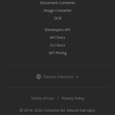
Document Converter
Image Converter
OCR
Developers API
API Docs
CLI Docs
API Pricing
Bahasa Indonesia
Terms of Use
Privacy Policy
© 2014–2026 Convertio ltd. Seluruh hak cipta.