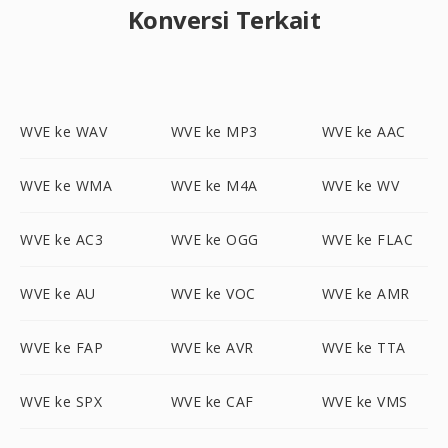
Konversi Terkait
WVE ke WAV
WVE ke MP3
WVE ke AAC
WVE ke WMA
WVE ke M4A
WVE ke WV
WVE ke AC3
WVE ke OGG
WVE ke FLAC
WVE ke AU
WVE ke VOC
WVE ke AMR
WVE ke FAP
WVE ke AVR
WVE ke TTA
WVE ke SPX
WVE ke CAF
WVE ke VMS