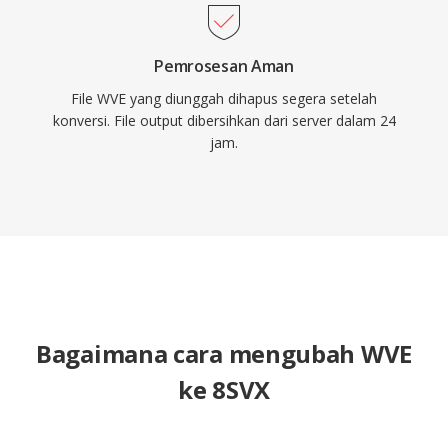
Pemrosesan Aman
File WVE yang diunggah dihapus segera setelah
konversi. File output dibersihkan dari server dalam 24
jam.
Bagaimana cara mengubah WVE
ke 8SVX