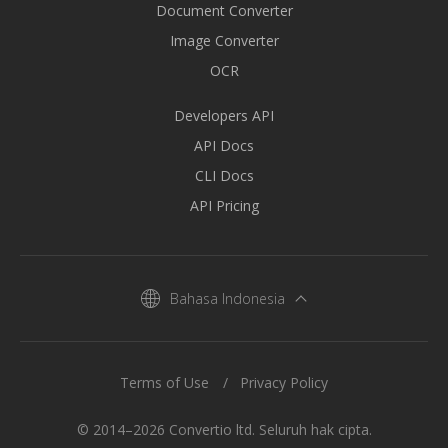
Document Converter
Image Converter
OCR
Developers API
API Docs
CLI Docs
API Pricing
Bahasa Indonesia
Terms of Use
Privacy Policy
© 2014–2026 Convertio ltd. Seluruh hak cipta.