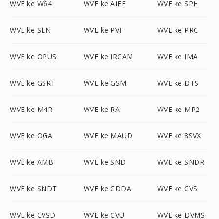
WVE ke W64
WVE ke AIFF
WVE ke SPH
WVE ke SLN
WVE ke PVF
WVE ke PRC
WVE ke OPUS
WVE ke IRCAM
WVE ke IMA
WVE ke GSRT
WVE ke GSM
WVE ke DTS
WVE ke M4R
WVE ke RA
WVE ke MP2
WVE ke OGA
WVE ke MAUD
WVE ke 8SVX
WVE ke AMB
WVE ke SND
WVE ke SNDR
WVE ke SNDT
WVE ke CDDA
WVE ke CVS
WVE ke CVSD
WVE ke CVU
WVE ke DVMS