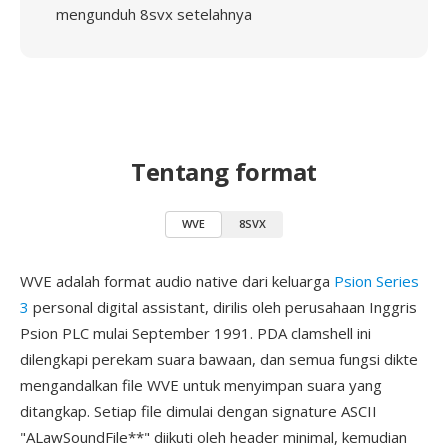
mengunduh 8svx setelahnya
Tentang format
WVE
8SVX
WVE adalah format audio native dari keluarga
Psion Series
3
personal digital assistant, dirilis oleh perusahaan Inggris
Psion PLC mulai September 1991. PDA clamshell ini
dilengkapi perekam suara bawaan, dan semua fungsi dikte
mengandalkan file WVE untuk menyimpan suara yang
ditangkap. Setiap file dimulai dengan signature ASCII
"ALawSoundFile**" diikuti oleh header minimal, kemudian