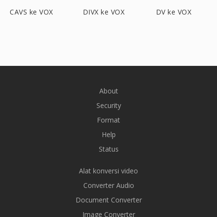
CAVS ke VOX
DIVX ke VOX
DV ke VOX
About
Security
Format
Help
Status
Alat konversi video
Converter Audio
Document Converter
Image Converter