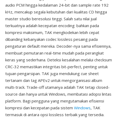
audio PCM hingga kedalaman 24-bit dan sample rate 192
kHz, mencakup segala kebutuhan dari kualitas CD hingga
master studio beresolusi tinggi. Salah satu nilai jual
terkuatnya adalah kecepatan encoding: bahkan pada
kompresi maksimum, TAK mengkodekan lebih cepat
dibanding kebanyakan codec lossless pesaing pada
pengaturan default mereka. Decoder-nya sama efisiennya,
membuat pemutaran real-time mudah pada perangkat
keras yang sederhana. Deteksi kesalahan melalui checksum
CRC-32 memastikan integritas bit-perfect, penting untuk
tujuan pengarsipan. TAK juga mendukung cue sheet
tertanam dan tag APEv2 untuk mengorganisasi album
multi-track. Trade-off utamanya adalah TAK tetap closed-
source dan hanya untuk Windows, membatasi adopsi lintas
platform. Bagi pengguna yang mengutamakan efisiensi
kompresi dan kecepatan pada sistem
Windows
, TAK
termasuk di antara opsi lossless terbaik yang tersedia.