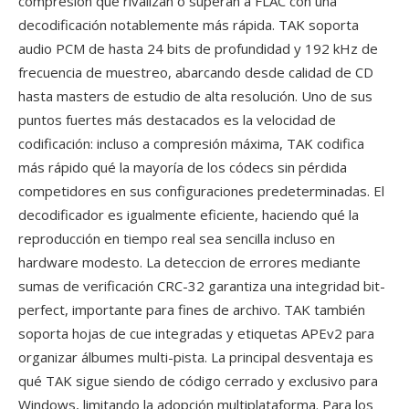
compresión qué rivalizan o superan a FLAC con una
decodificación notablemente más rápida. TAK soporta
audio PCM de hasta 24 bits de profundidad y 192 kHz de
frecuencia de muestreo, abarcando desde calidad de CD
hasta masters de estudio de alta resolución. Uno de sus
puntos fuertes más destacados es la velocidad de
codificación: incluso a compresión máxima, TAK codifica
más rápido qué la mayoría de los códecs sin pérdida
competidores en sus configuraciones predeterminadas. El
decodificador es igualmente eficiente, haciendo qué la
reproducción en tiempo real sea sencilla incluso en
hardware modesto. La deteccion de errores mediante
sumas de verificación CRC-32 garantiza una integridad bit-
perfect, importante para fines de archivo. TAK también
soporta hojas de cue integradas y etiquetas APEv2 para
organizar álbumes multi-pista. La principal desventaja es
qué TAK sigue siendo de código cerrado y exclusivo para
Windows, limitando la adopción multiplataforma. Para los