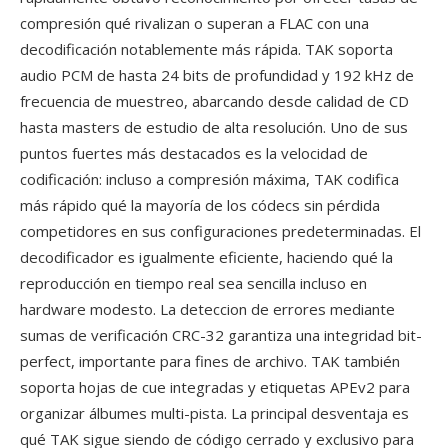
compresión qué rivalizan o superan a FLAC con una
decodificación notablemente más rápida. TAK soporta
audio PCM de hasta 24 bits de profundidad y 192 kHz de
frecuencia de muestreo, abarcando desde calidad de CD
hasta masters de estudio de alta resolución. Uno de sus
puntos fuertes más destacados es la velocidad de
codificación: incluso a compresión máxima, TAK codifica
más rápido qué la mayoría de los códecs sin pérdida
competidores en sus configuraciones predeterminadas. El
decodificador es igualmente eficiente, haciendo qué la
reproducción en tiempo real sea sencilla incluso en
hardware modesto. La deteccion de errores mediante
sumas de verificación CRC-32 garantiza una integridad bit-
perfect, importante para fines de archivo. TAK también
soporta hojas de cue integradas y etiquetas APEv2 para
organizar álbumes multi-pista. La principal desventaja es
qué TAK sigue siendo de código cerrado y exclusivo para