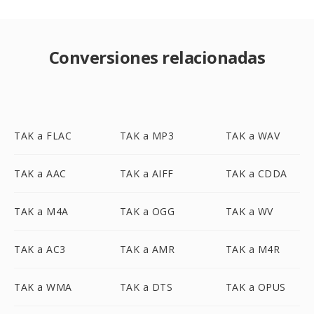
Conversiones relacionadas
TAK a FLAC
TAK a MP3
TAK a WAV
TAK a AAC
TAK a AIFF
TAK a CDDA
TAK a M4A
TAK a OGG
TAK a WV
TAK a AC3
TAK a AMR
TAK a M4R
TAK a WMA
TAK a DTS
TAK a OPUS