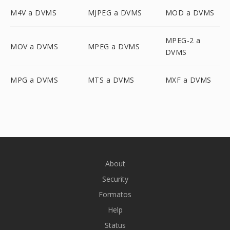
M4V a DVMS
MJPEG a DVMS
MOD a DVMS
MPEG-2 a
MOV a DVMS
MPEG a DVMS
DVMS
MPG a DVMS
MTS a DVMS
MXF a DVMS
About
Security
Formatos
Help
Status