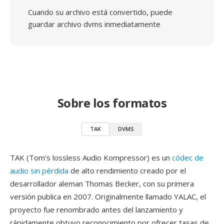
Cuando su archivo está convertido, puede
guardar archivo dvms inmediatamente
Sobre los formatos
TAK
DVMS
TAK (Tom's lossless Audio Kompressor) es un
códec de
audio sin pérdida
de alto rendimiento creado por el
desarrollador aleman Thomas Becker, con su primera
versión publica en 2007. Originalmente llamado YALAC, el
proyecto fue renombrado antes del lanzamiento y
rápidamente obtuvo reconocimiento por ofrecer tasas de