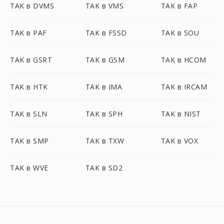
TAK в DVMS
TAK в VMS
TAK в FAP
TAK в PAF
TAK в FSSD
TAK в SOU
TAK в GSRT
TAK в GSM
TAK в HCOM
TAK в HTK
TAK в IMA
TAK в IRCAM
TAK в SLN
TAK в SPH
TAK в NIST
TAK в SMP
TAK в TXW
TAK в VOX
TAK в WVE
TAK в SD2