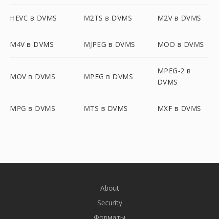
HEVC в DVMS
M2TS в DVMS
M2V в DVMS
M4V в DVMS
MJPEG в DVMS
MOD в DVMS
MPEG-2 в
MOV в DVMS
MPEG в DVMS
DVMS
MPG в DVMS
MTS в DVMS
MXF в DVMS
About
Security
Форматы