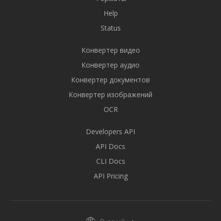
Help
Status
Конвертер видео
Конвертер аудио
Конвертер документов
Конвертер изображений
OCR
Developers API
API Docs
CLI Docs
API Pricing