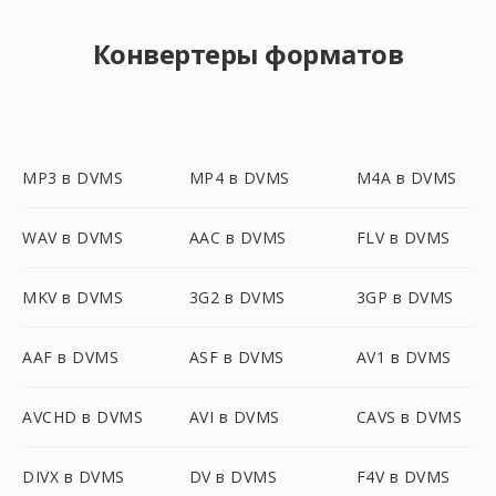
Конвертеры форматов
MP3 в DVMS
MP4 в DVMS
M4A в DVMS
WAV в DVMS
AAC в DVMS
FLV в DVMS
MKV в DVMS
3G2 в DVMS
3GP в DVMS
AAF в DVMS
ASF в DVMS
AV1 в DVMS
AVCHD в DVMS
AVI в DVMS
CAVS в DVMS
DIVX в DVMS
DV в DVMS
F4V в DVMS