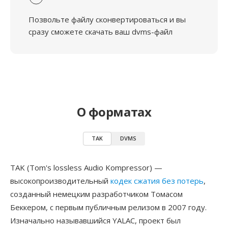
Позвольте файлу сконвертироваться и вы
сразу сможете скачать ваш dvms-файл
О форматах
TAK
DVMS
TAK (Tom's lossless Audio Kompressor) —
высокопроизводительный
кодек сжатия без потерь
,
созданный немецким разработчиком Томасом
Беккером, с первым публичным релизом в 2007 году.
Изначально называвшийся YALAC, проект был