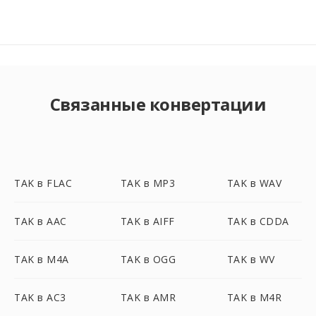
Связанные конвертации
TAK в FLAC
TAK в MP3
TAK в WAV
TAK в AAC
TAK в AIFF
TAK в CDDA
TAK в M4A
TAK в OGG
TAK в WV
TAK в AC3
TAK в AMR
TAK в M4R