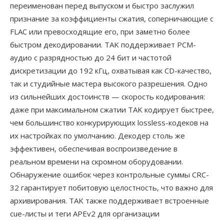
переименован перед выпуском и быстро заслужил
признание за коэффициенты сжатия, соперничающие с
FLAC или превосходящие его, при заметно более
быстром декодировании. TAK поддерживает PCM-
аудио с разрядностью до 24 бит и частотой
дискретизации до 192 кГц, охватывая как CD-качество,
так и студийные мастера высокого разрешения. Одно
из сильнейших достоинств — скорость кодирования:
даже при максимальном сжатии TAK кодирует быстрее,
чем большинство конкурирующих lossless-кодеков на
их настройках по умолчанию. Декодер столь же
эффективен, обеспечивая воспроизведение в
реальном времени на скромном оборудовании.
Обнаружение ошибок через контрольные суммы CRC-
32 гарантирует побитовую целостность, что важно для
архивирования. TAK также поддерживает встроенные
cue-листы и теги APEv2 для организации