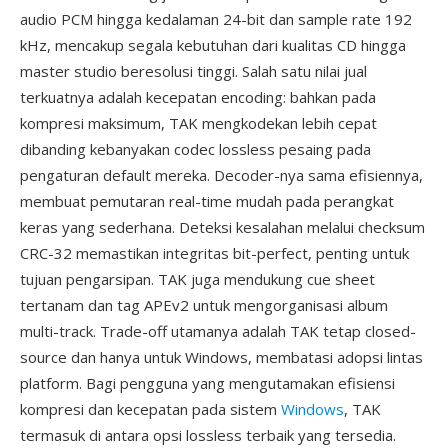
audio PCM hingga kedalaman 24-bit dan sample rate 192
kHz, mencakup segala kebutuhan dari kualitas CD hingga
master studio beresolusi tinggi. Salah satu nilai jual
terkuatnya adalah kecepatan encoding: bahkan pada
kompresi maksimum, TAK mengkodekan lebih cepat
dibanding kebanyakan codec lossless pesaing pada
pengaturan default mereka. Decoder-nya sama efisiennya,
membuat pemutaran real-time mudah pada perangkat
keras yang sederhana. Deteksi kesalahan melalui checksum
CRC-32 memastikan integritas bit-perfect, penting untuk
tujuan pengarsipan. TAK juga mendukung cue sheet
tertanam dan tag APEv2 untuk mengorganisasi album
multi-track. Trade-off utamanya adalah TAK tetap closed-
source dan hanya untuk Windows, membatasi adopsi lintas
platform. Bagi pengguna yang mengutamakan efisiensi
kompresi dan kecepatan pada sistem
Windows
, TAK
termasuk di antara opsi lossless terbaik yang tersedia.