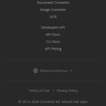
Document Converter
Image Converter
OCR
Developers API
API Docs
CLI Docs
API Pricing
Bahasa Indonesia
Terms of Use
Privacy Policy
© 2014–2026 Convertio ltd. Seluruh hak cipta.