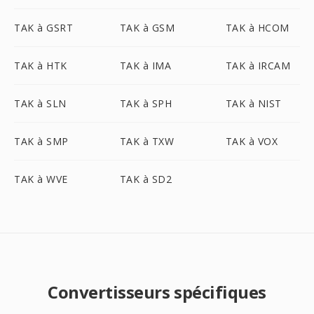
TAK à GSRT
TAK à GSM
TAK à HCOM
TAK à HTK
TAK à IMA
TAK à IRCAM
TAK à SLN
TAK à SPH
TAK à NIST
TAK à SMP
TAK à TXW
TAK à VOX
TAK à WVE
TAK à SD2
Convertisseurs spécifiques