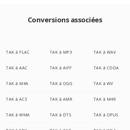
Conversions associées
TAK à FLAC
TAK à MP3
TAK à WAV
TAK à AAC
TAK à AIFF
TAK à CDDA
TAK à M4A
TAK à OGG
TAK à WV
TAK à AC3
TAK à AMR
TAK à M4R
TAK à WMA
TAK à DTS
TAK à OPUS