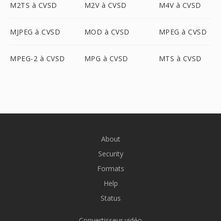
M2TS à CVSD
M2V à CVSD
M4V à CVSD
MJPEG à CVSD
MOD à CVSD
MPEG à CVSD
MPEG-2 à CVSD
MPG à CVSD
MTS à CVSD
About
Security
Formats
Help
Status
Convertisseur vidéo