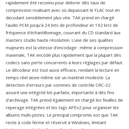
rapidement été reconnu pour delivrer dès taux de
compression rivalisant avec où depassant le FLAC tout en
decodant sensiblement plus vite. TAK prend en chargé
l'audio PCM jusqu'à 24 bits de profondeur et 192 kHz de
fréquence d'échantillonnage, couvrant du CD standard àux
masters studio haute résolution. L'une de ses qualites
majeures est la vitesse d'encodage : même à compression
maximale, TAK encodé plus rapidement que la plupart dès
codecs sans perte concurrents à leurs réglages par défaut.
Le décodeur est tout aussi efficace, rendant la lecture en
temps réel aisee même sûr un matériel modeste. La
detection d'erreurs par sommes de contrôle CRC-32
assuré une intégrité bit-parfaite, importante à dès fins
d'archivage. TAK prend également en chargé les feuilles de
reperage intégrées et les tags APEv2 pour organiser les
albums multi-pistes. Le principal compromis est que TAK
reste à code ferme et réservé à Windows, limitant