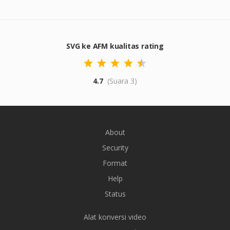
SVG ke AFM kualitas rating
4.7
(Suara 3)
About
Security
Format
Help
Status
Alat konversi video