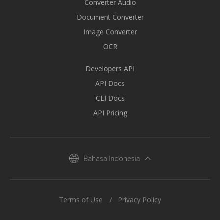
Converter Audio
Document Converter
Image Converter
OCR
Developers API
API Docs
CLI Docs
API Pricing
Bahasa Indonesia
Terms of Use
Privacy Policy