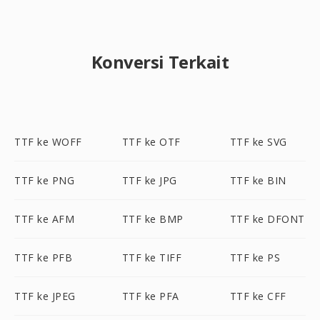
Konversi Terkait
TTF ke WOFF
TTF ke OTF
TTF ke SVG
TTF ke PNG
TTF ke JPG
TTF ke BIN
TTF ke AFM
TTF ke BMP
TTF ke DFONT
TTF ke PFB
TTF ke TIFF
TTF ke PS
TTF ke JPEG
TTF ke PFA
TTF ke CFF