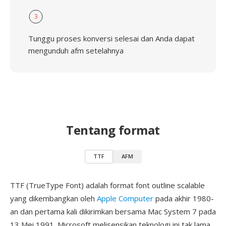
3
Tunggu proses konversi selesai dan Anda dapat
mengunduh afm setelahnya
Tentang format
TTF
AFM
TTF (TrueType Font) adalah format font outline scalable
yang dikembangkan oleh
Apple Computer
pada akhir 1980-
an dan pertama kali dikirimkan bersama Mac System 7 pada
13 Mei 1991. Microsoft melisensikan teknologi ini tak lama