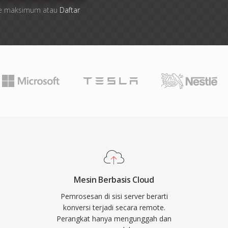
 file maksimum atau
Daftar
Mesin Berbasis Cloud
Pemrosesan di sisi server berarti
konversi terjadi secara remote.
Perangkat hanya mengunggah dan