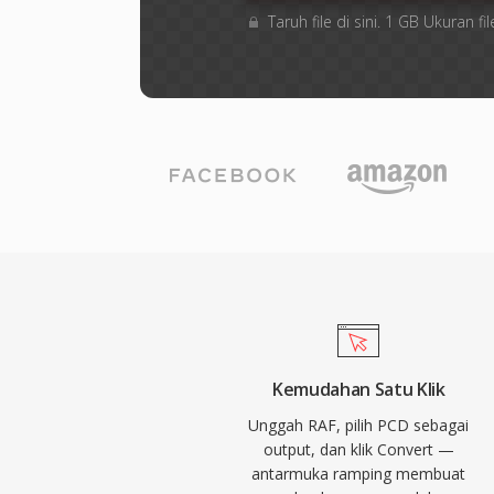
Taruh file di sini. 1 GB Ukuran
Kemudahan Satu Klik
Unggah RAF, pilih PCD sebagai
output, dan klik Convert —
antarmuka ramping membuat