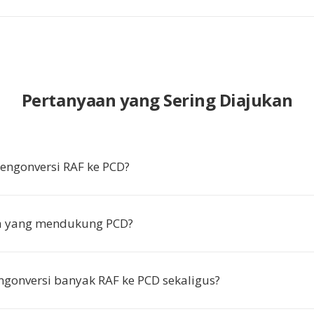
Pertanyaan yang Sering Diajukan
ngonversi RAF ke PCD?
pa yang mendukung PCD?
gonversi banyak RAF ke PCD sekaligus?