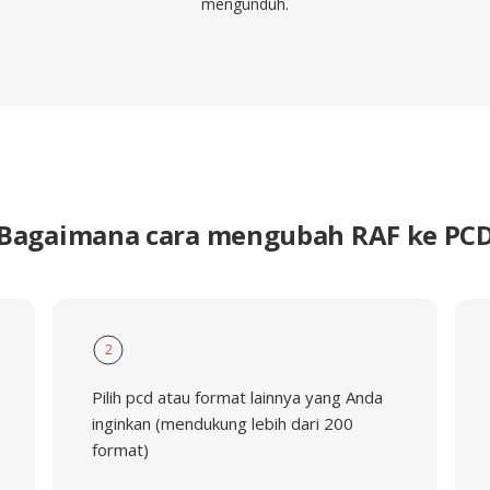
mengunduh.
Bagaimana cara mengubah RAF ke PC
2
Pilih pcd atau format lainnya yang Anda
inginkan (mendukung lebih dari 200
format)