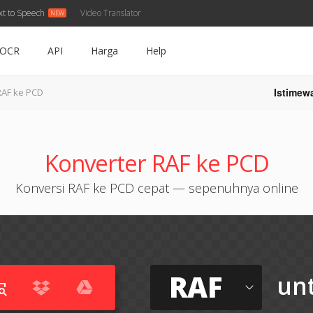
xt to Speech
Video Translator
OCR
API
Harga
Help
Istimew
RAF ke PCD
Konverter RAF ke PCD
Konversi RAF ke PCD cepat — sepenuhnya online
RAF
un