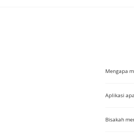
Mengapa me
Aplikasi a
Bisakah men