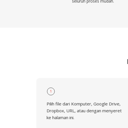
seluruh proses mudah.
1
Pilih file dari Komputer, Google Drive,
Dropbox, URL, atau dengan menyeret
ke halaman ini.