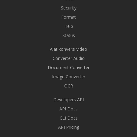
Security
Format
Help
Status
Alat konversi video
Converter Audio
Document Converter
Image Converter
OCR
Developers API
API Docs
CLI Docs
API Pricing