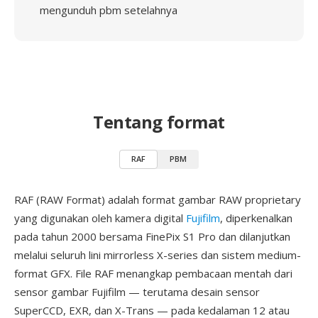
mengunduh pbm setelahnya
Tentang format
RAF
PBM
RAF (RAW Format) adalah format gambar RAW proprietary
yang digunakan oleh kamera digital
Fujifilm
, diperkenalkan
pada tahun 2000 bersama FinePix S1 Pro dan dilanjutkan
melalui seluruh lini mirrorless X-series dan sistem medium-
format GFX. File RAF menangkap pembacaan mentah dari
sensor gambar Fujifilm — terutama desain sensor
SuperCCD, EXR, dan X-Trans — pada kedalaman 12 atau