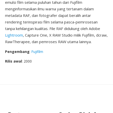
emulsi film selama puluhan tahun dari Fujifilm
menginformasikan ilmu warna yang tertanam dalam
metadata RAF, dan fotografer dapat beralih antar
rendering terinspirasi film selama pasca-pemrosesan
tanpa kehilangan kualitas. File RAF didukung oleh Adobe
Lightroom
, Capture One, X RAW Studio milik Fujifilm, dcraw,
RawTherapee, dan pemroses RAW utama lainnya.
Pengembang
:
Fujifilm
Rilis awal
: 2000