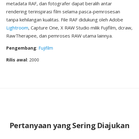
metadata RAF, dan fotografer dapat beralih antar
rendering terinspirasi film selama pasca-pemrosesan
tanpa kehilangan kualitas. File RAF didukung oleh Adobe
Lightroom
, Capture One, X RAW Studio milik Fujifilm, dcraw,
RawTherapee, dan pemroses RAW utama lainnya.
Pengembang
:
Fujifilm
Rilis awal
: 2000
Pertanyaan yang Sering Diajukan