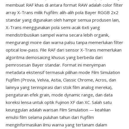
membuat RAF khas di antara format RAW adalah color filter
array X-Trans milik Fujifilm: alih-alih pola Bayer RGGB 2x2
standar yang digunakan oleh hampir semua produsen lain,
X-Trans menggunakan pola semi-acak 6x6 yang
mendistribusikan sampel warna secara lebih organik,
mengurangi moire dan warna palsu tanpa memerlukan filter
optical low-pass. File RAF dari sensor X-Trans memerlukan
algoritma demosaicing khusus yang berbeda dari
pemrosesan Bayer standar. Format ini menyimpan
metadata ekstensif termasuk pilihan mode Film Simulation
Fujifilm (Provia, Velvia, Astia, Classic Chrome, Acros, dan
lainnya yang terinspirasi dari stok film analog mereka),
pengaturan efek grain, mode dynamic range, dan data
koreksi lensa untuk optik Fujinon XF dan XC. Salah satu
keunggulan adalah warisan Film Simulation — keahlian
emulsi film selama puluhan tahun dari Fujifilm
menginformasikan ilmu warna yang tertanam dalam