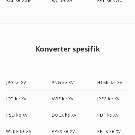
RAF ke XBM
RAF ke XV
RAF ke XWD
Konverter spesifik
JPG ke XV
PNG ke XV
HTML ke XV
ICO ke XV
AVIF ke XV
JPEG ke XV
PSD ke XV
DOCX ke XV
PDF ke XV
WEBP ke XV
PPSX ke XV
PPTX ke XV