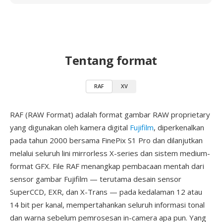
Tentang format
RAF
XV
RAF (RAW Format) adalah format gambar RAW proprietary
yang digunakan oleh kamera digital
Fujifilm
, diperkenalkan
pada tahun 2000 bersama FinePix S1 Pro dan dilanjutkan
melalui seluruh lini mirrorless X-series dan sistem medium-
format GFX. File RAF menangkap pembacaan mentah dari
sensor gambar Fujifilm — terutama desain sensor
SuperCCD, EXR, dan X-Trans — pada kedalaman 12 atau
14 bit per kanal, mempertahankan seluruh informasi tonal
dan warna sebelum pemrosesan in-camera apa pun. Yang