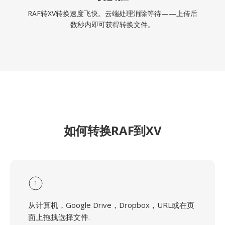
RAF转XV转换速度飞快。云端处理消除等待——上传后
数秒内即可获得转换文件。
如何转换RAF到XV
1
从计算机，Google Drive，Dropbox，URL或在页
面上拖拽选择文件.