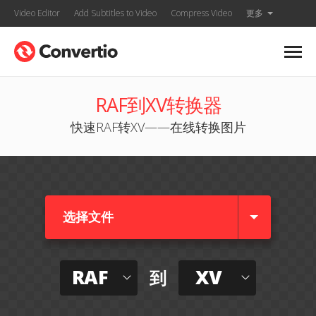
Video Editor
Add Subtitles to Video
Compress Video
更多
RAF到XV转换器
快速RAF转XV——在线转换图片
选择文件
RAF
XV
到