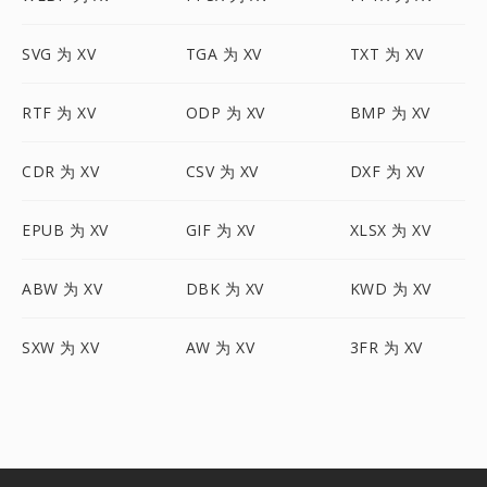
SVG 为 XV
TGA 为 XV
TXT 为 XV
RTF 为 XV
ODP 为 XV
BMP 为 XV
CDR 为 XV
CSV 为 XV
DXF 为 XV
EPUB 为 XV
GIF 为 XV
XLSX 为 XV
ABW 为 XV
DBK 为 XV
KWD 为 XV
SXW 为 XV
AW 为 XV
3FR 为 XV