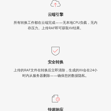
云端引擎
所有转换工作都在云端完成——无本地CPU负载，无内
存压力。上传RAF即可获取XV结果。
安全转换
上传的RAF文件在转换后立即清除，生成的XV会在24小
时内从服务器删除——确保您的数据隐私。
快速响应