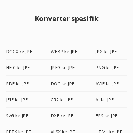
Konverter spesifik
DOCX ke JPE
WEBP ke JPE
JPG ke JPE
HEIC ke JPE
JPEG ke JPE
PNG ke JPE
PDF ke JPE
DOC ke JPE
AVIF ke JPE
JFIF ke JPE
CR2 ke JPE
AI ke JPE
SVG ke JPE
DXF ke JPE
EPS ke JPE
PPTX ke JPE
XLSX ke JPE
HTML ke JPE