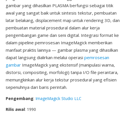
gambar yang dihasilkan PLASMA berfungsi sebagai titik
awal yang sangat baik untuk sintesis tekstur, pembuatan
latar belakang, displacement map untuk rendering 3D, dan
pembuatan material prosedural dalam alur kerja
pengembangan game dan seni digital. Integrasi format ke
dalam pipeline pemrosesan ImageMagick memberikan
manfaat praktis lainnya — gambar plasma yang dihasilkan
dapat langsung dialirkan melalui operasi
pemrosesan
gambar
ImageMagick yang ekstensif (manipulasi warna,
distorsi, compositing, morfologi) tanpa I/O file perantara,
memungkinkan alur kerja tekstur prosedural yang efisien
sepenuhnya dari baris perintah.
Pengembang
:
ImageMagick Studio LLC
Rilis awal
: 1990