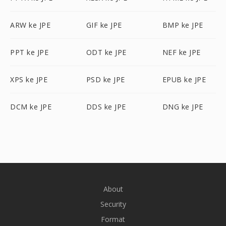
ARW ke JPE
GIF ke JPE
BMP ke JPE
PPT ke JPE
ODT ke JPE
NEF ke JPE
XPS ke JPE
PSD ke JPE
EPUB ke JPE
DCM ke JPE
DDS ke JPE
DNG ke JPE
About
Security
Format